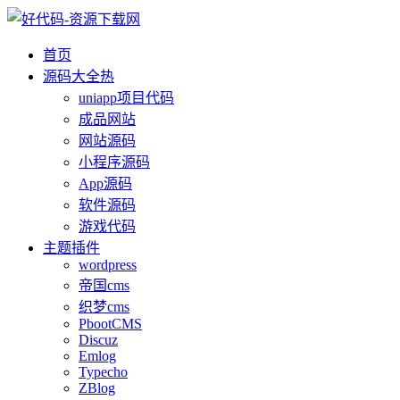
首页
源码大全
热
uniapp项目代码
成品网站
网站源码
小程序源码
App源码
软件源码
游戏代码
主题插件
wordpress
帝国cms
织梦cms
PbootCMS
Discuz
Emlog
Typecho
ZBlog