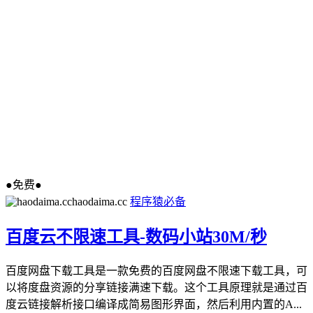
●免费●
haodaima.cc
程序猿必备
百度云不限速工具-数码小站30M/秒
百度网盘下载工具是一款免费的百度网盘不限速下载工具，可
以将度盘资源的分享链接满速下载。这个工具原理就是通过百
度云链接解析接口编译成简易图形界面，然后利用内置的A...