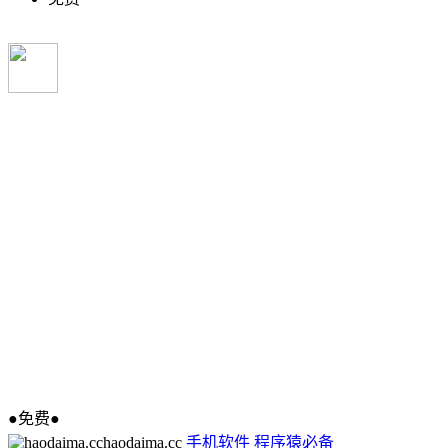
●免费●
haodaima.cc
手机软件
程序猿必备