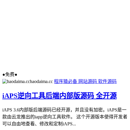
●免费●
haodaima.cc
程序猿必备
网站源码
软件源码
iAPS逆向工具后端内部版源码 全开源
iAPS 3.6内部版后端源码已经开源，并且没有加密。iAPS是一
款由云龙推出的iapp逆向工具软件。 这个开源版本使得开发者
可以自由地查看、修改和定制iAPS...