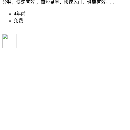
分钟，快速有效 ，简短易学，快速入门，健康有效。...
4年前
免费