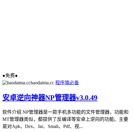
●免费●
haodaima.cc
程序猿必备
安卓逆向神器NP管理器v3.0.49
软件介绍 NP管理器是一款手机多功能的文件管理器，功能和
MT管理器类似，都提供了反编译等安卓上逆向的功能。主要
是对Apk、Dex、Jar、Smali、Pdf、视...