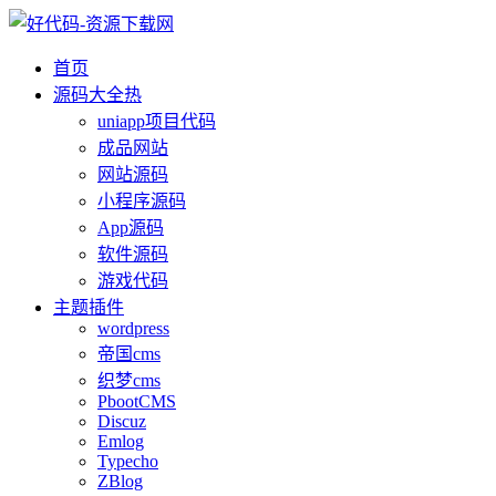
首页
源码大全
热
uniapp项目代码
成品网站
网站源码
小程序源码
App源码
软件源码
游戏代码
主题插件
wordpress
帝国cms
织梦cms
PbootCMS
Discuz
Emlog
Typecho
ZBlog