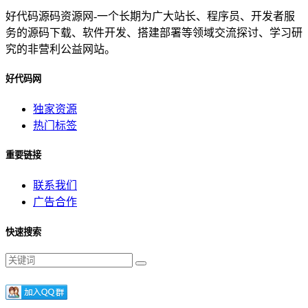
好代码源码资源网-一个长期为广大站长、程序员、开发者服
务的源码下载、软件开发、搭建部署等领域交流探讨、学习研
究的非营利公益网站。
好代码网
独家资源
热门标签
重要链接
联系我们
广告合作
快速搜索