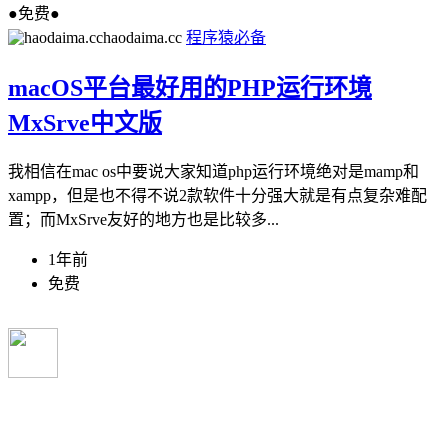
●免费●
haodaima.cc
程序猿必备
macOS平台最好用的PHP运行环境
MxSrve中文版
我相信在mac os中要说大家知道php运行环境绝对是mamp和
xampp，但是也不得不说2款软件十分强大就是有点复杂难配
置；而MxSrve友好的地方也是比较多...
1年前
免费