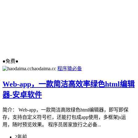
●免费●
haodaima.cc
程序猿必备
Web-app，一款简洁高效率绿色html编辑
器-安卓软件
简介： Web-app，一款简洁高效绿色html编辑器，即写即保
存，支持自定义符号栏，还能打包成app使用，多框架js运
用，随时预览效果。 程序员居家旅行之必备...
2年前