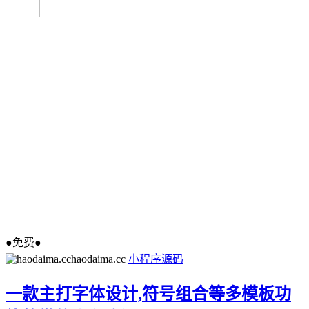
●免费●
haodaima.cc
小程序源码
一款主打字体设计,符号组合等多模板功