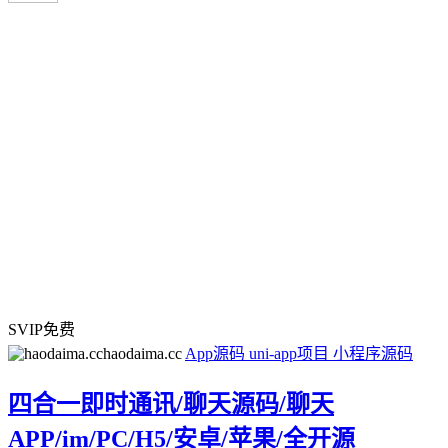
SVIP免费
haodaima.cc
App源码
uni-app项目
小程序源码
四合一即时通讯/聊天源码/聊天
APP/im/PC/H5/安卓/苹果/全开源