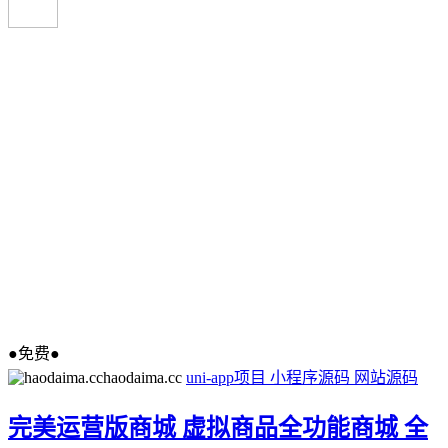
●免费●
haodaima.cc
uni-app项目
小程序源码
网站源码
完美运营版商城 虚拟商品全功能商城 全