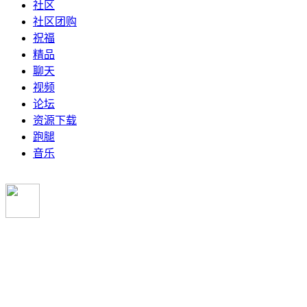
社区
社区团购
祝福
精品
聊天
视频
论坛
资源下载
跑腿
音乐