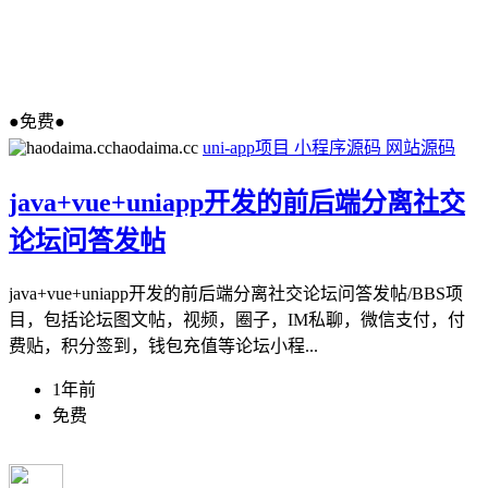
●免费●
haodaima.cc
uni-app项目
小程序源码
网站源码
java+vue+uniapp开发的前后端分离社交
论坛问答发帖
java+vue+uniapp开发的前后端分离社交论坛问答发帖/BBS项
目，包括论坛图文帖，视频，圈子，IM私聊，微信支付，付
费贴，积分签到，钱包充值等论坛小程...
1年前
免费