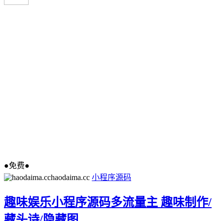
●免费●
haodaima.cc
小程序源码
趣味娱乐小程序源码多流量主 趣味制作/
藏头诗/隐藏图