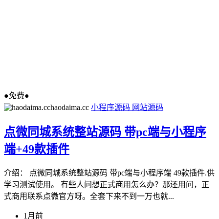
●免费●
haodaima.cc
小程序源码
网站源码
点微同城系统整站源码 带pc端与小程序
端+49款插件
介绍： 点微同城系统整站源码 带pc端与小程序端 49款插件.供
学习测试使用。 有些人问想正式商用怎么办？那还用问，正
式商用联系点微官方呀。全套下来不到一万也就...
1月前