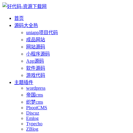
首页
源码大全
热
uniapp项目代码
成品网站
网站源码
小程序源码
App源码
软件源码
游戏代码
主题插件
wordpress
帝国cms
织梦cms
PbootCMS
Discuz
Emlog
Typecho
ZBlog