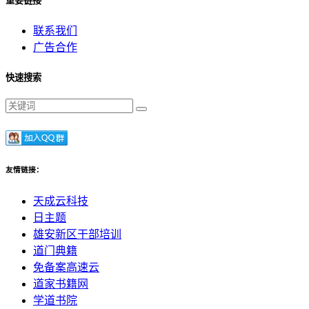
重要链接
联系我们
广告合作
快速搜索
友情链接：
天成云科技
日主题
雄安新区干部培训
道门典籍
免备案高速云
道家书籍网
学道书院