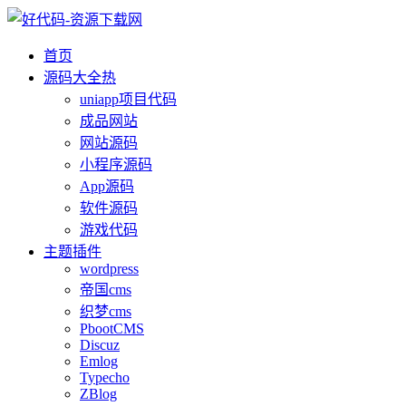
首页
源码大全
热
uniapp项目代码
成品网站
网站源码
小程序源码
App源码
软件源码
游戏代码
主题插件
wordpress
帝国cms
织梦cms
PbootCMS
Discuz
Emlog
Typecho
ZBlog