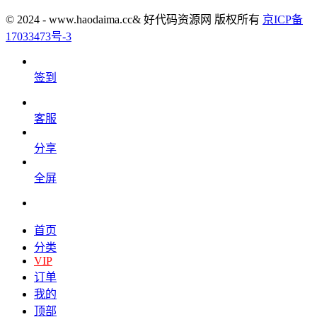
© 2024 - www.haodaima.cc& 好代码资源网 版权所有
京ICP备
17033473号-3
签到
客服
分享
全屏
首页
分类
VIP
订单
我的
顶部