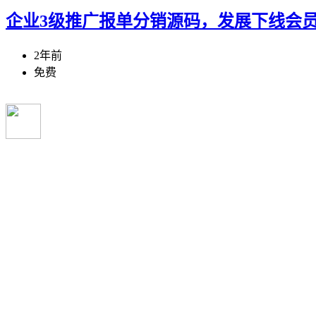
企业3级推广报单分销源码，发展下线会
2年前
免费