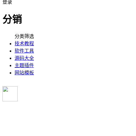
登录
分销
分类筛选
技术教程
软件工具
源码大全
主题插件
网站模板