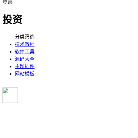
登录
投资
分类筛选
技术教程
软件工具
源码大全
主题插件
网站模板