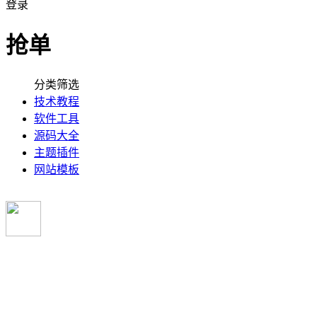
登录
抢单
分类筛选
技术教程
软件工具
源码大全
主题插件
网站模板