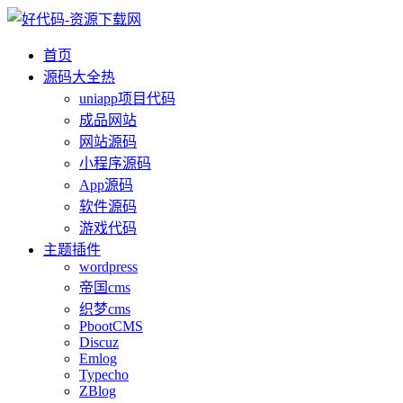
首页
源码大全
热
uniapp项目代码
成品网站
网站源码
小程序源码
App源码
软件源码
游戏代码
主题插件
wordpress
帝国cms
织梦cms
PbootCMS
Discuz
Emlog
Typecho
ZBlog