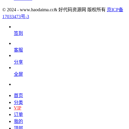
© 2024 - www.haodaima.cc& 好代码资源网 版权所有
京ICP备
17033473号-3
签到
客服
分享
全屏
首页
分类
VIP
订单
我的
顶部