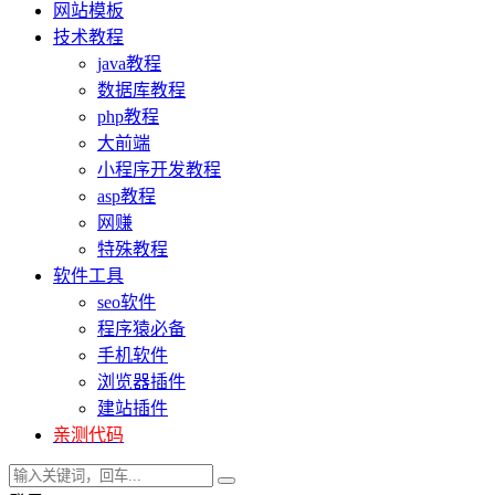
网站模板
技术教程
java教程
数据库教程
php教程
大前端
小程序开发教程
asp教程
网赚
特殊教程
软件工具
seo软件
程序猿必备
手机软件
浏览器插件
建站插件
亲测代码