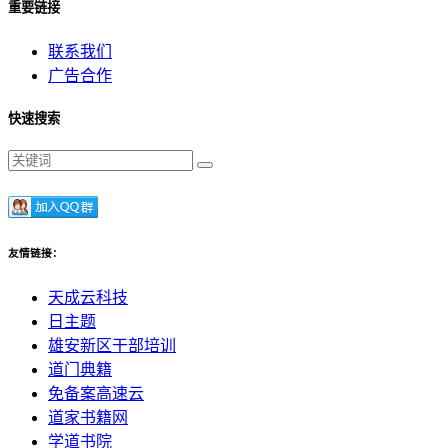
重要链接
联系我们
广告合作
快速搜索
友情链接：
天成云科技
日主题
雄安新区干部培训
道门典籍
免备案高速云
道家书籍网
学道书院