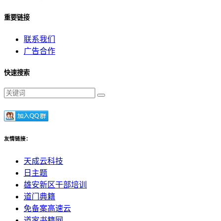
重要链接
联系我们
广告合作
快速搜索
友情链接：
天成云科技
日主题
雄安新区干部培训
道门典籍
免备案高速云
道家书籍网