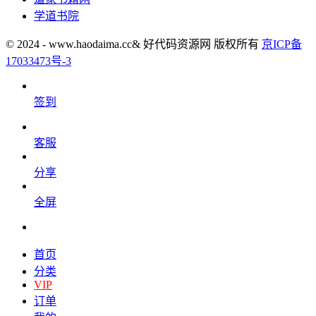
学道书院
© 2024 - www.haodaima.cc& 好代码资源网 版权所有
京ICP备
17033473号-3
签到
客服
分享
全屏
首页
分类
VIP
订单