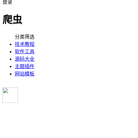
登录
爬虫
分类筛选
技术教程
软件工具
源码大全
主题插件
网站模板