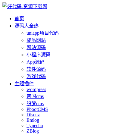
首页
源码大全
热
uniapp项目代码
成品网站
网站源码
小程序源码
App源码
软件源码
游戏代码
主题插件
wordpress
帝国cms
织梦cms
PbootCMS
Discuz
Emlog
Typecho
ZBlog