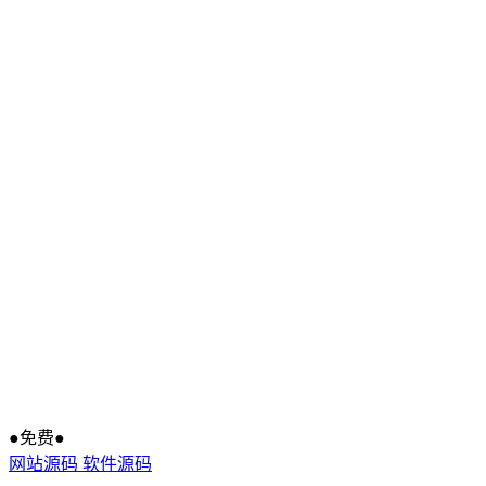
●免费●
网站源码
软件源码