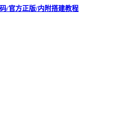
码/官方正版/内附搭建教程