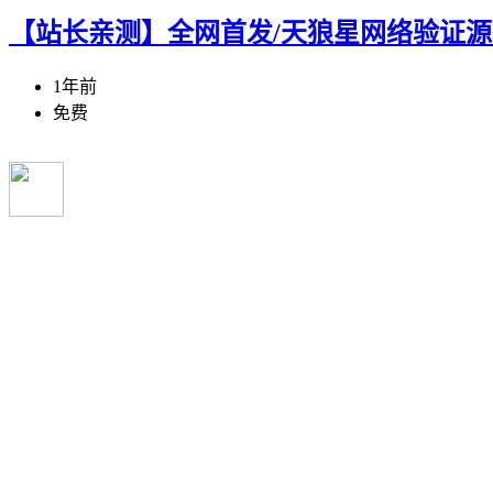
【站长亲测】全网首发/天狼星网络验证源
1年前
免费