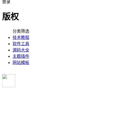
登录
版权
分类筛选
技术教程
软件工具
源码大全
主题插件
网站模板