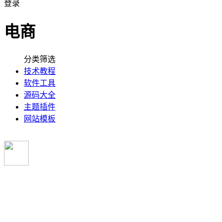
登录
电商
分类筛选
技术教程
软件工具
源码大全
主题插件
网站模板