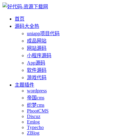
首页
源码大全
热
uniapp项目代码
成品网站
网站源码
小程序源码
App源码
软件源码
游戏代码
主题插件
wordpress
帝国cms
织梦cms
PbootCMS
Discuz
Emlog
Typecho
ZBlog