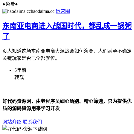
●免费●
haodaima.cc
运营圈
东南亚电商进入战国时代，都乱成一锅粥
了
没人知道这场东南亚电商大混战会如何演变，人们甚至不确定
关键玩家是否已全部就位。
5年前
转载
好代码资源网，由老程序员细心甄别、精心筛选，只为提供优
质的源码资源用来学习开发
网站介绍
联系我们