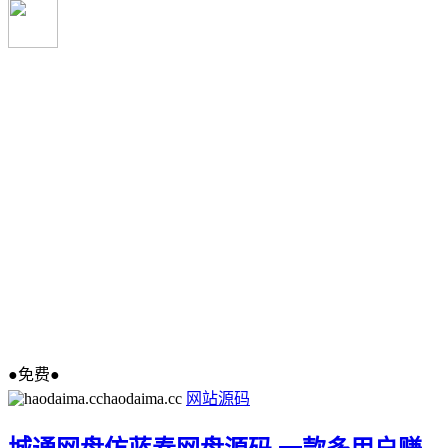
●免费●
haodaima.cc
网站源码