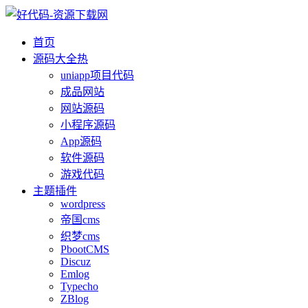
首页
源码大全
热
uniapp项目代码
成品网站
网站源码
小程序源码
App源码
软件源码
游戏代码
主题插件
wordpress
帝国cms
织梦cms
PbootCMS
Discuz
Emlog
Typecho
ZBlog