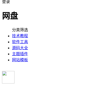
登录
网盘
分类筛选
技术教程
软件工具
源码大全
主题插件
网站模板