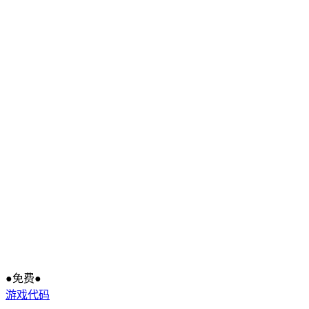
●免费●
游戏代码