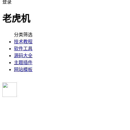
登录
老虎机
分类筛选
技术教程
软件工具
源码大全
主题插件
网站模板