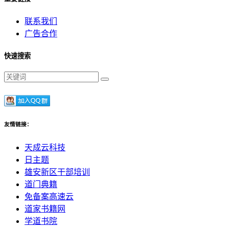
联系我们
广告合作
快速搜索
友情链接：
天成云科技
日主题
雄安新区干部培训
道门典籍
免备案高速云
道家书籍网
学道书院