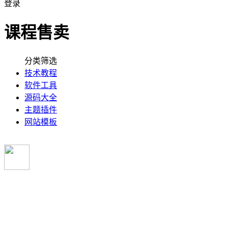
登录
课程售卖
分类筛选
技术教程
软件工具
源码大全
主题插件
网站模板