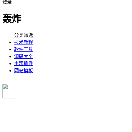
登录
轰炸
分类筛选
技术教程
软件工具
源码大全
主题插件
网站模板