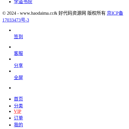
学道书院
© 2024 - www.haodaima.cc& 好代码资源网 版权所有
京ICP备
17033473号-3
签到
客服
分享
全屏
首页
分类
VIP
订单
我的