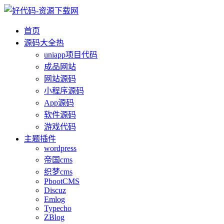
首页
源码大全
热
uniapp项目代码
成品网站
网站源码
小程序源码
App源码
软件源码
游戏代码
主题插件
wordpress
帝国cms
织梦cms
PbootCMS
Discuz
Emlog
Typecho
ZBlog