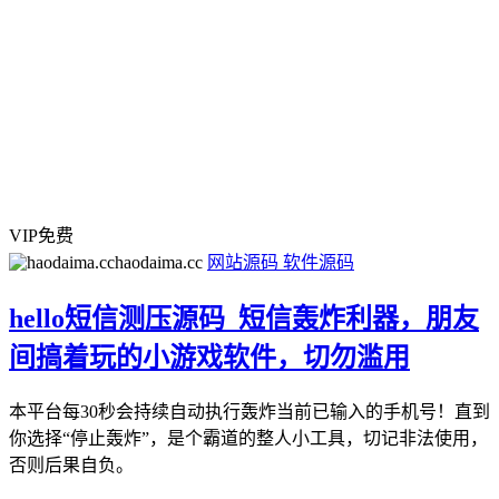
VIP免费
haodaima.cc
网站源码
软件源码
hello短信测压源码_短信轰炸利器，朋友
间搞着玩的小游戏软件，切勿滥用
本平台每30秒会持续自动执行轰炸当前已输入的手机号！直到
你选择“停止轰炸”，是个霸道的整人小工具，切记非法使用，
否则后果自负。