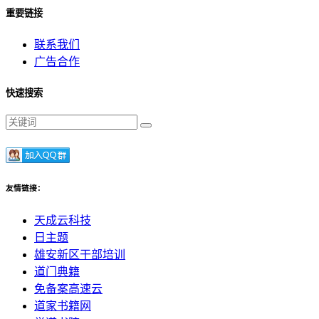
重要链接
联系我们
广告合作
快速搜索
友情链接：
天成云科技
日主题
雄安新区干部培训
道门典籍
免备案高速云
道家书籍网