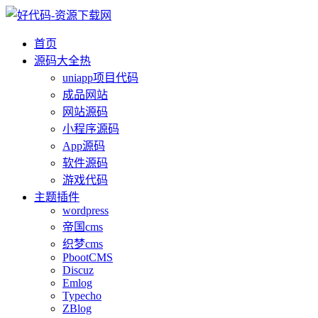
首页
源码大全
热
uniapp项目代码
成品网站
网站源码
小程序源码
App源码
软件源码
游戏代码
主题插件
wordpress
帝国cms
织梦cms
PbootCMS
Discuz
Emlog
Typecho
ZBlog