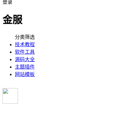
登录
金服
分类筛选
技术教程
软件工具
源码大全
主题插件
网站模板