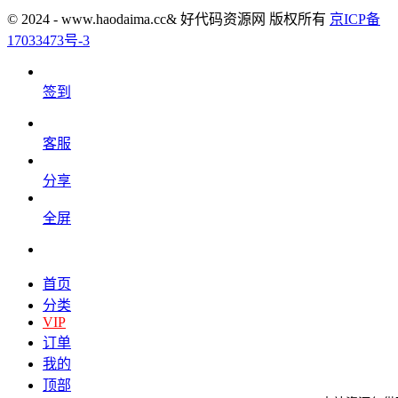
© 2024 - www.haodaima.cc& 好代码资源网 版权所有
京ICP备
17033473号-3
签到
客服
分享
全屏
首页
分类
VIP
订单
我的
顶部