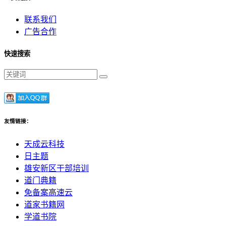
联系我们
广告合作
快速搜索
友情链接：
天成云科技
日主题
雄安新区干部培训
道门典籍
免备案高速云
道家书籍网
学道书院