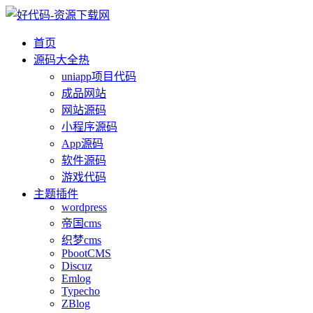
首页
源码大全
热
uniapp项目代码
成品网站
网站源码
小程序源码
App源码
软件源码
游戏代码
主题插件
wordpress
帝国cms
织梦cms
PbootCMS
Discuz
Emlog
Typecho
ZBlog