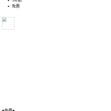
3年前
免费
●免费●