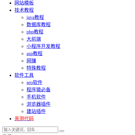
网站模板
技术教程
java教程
数据库教程
php教程
大前端
小程序开发教程
asp教程
网赚
特殊教程
软件工具
seo软件
程序猿必备
手机软件
浏览器插件
建站插件
亲测代码