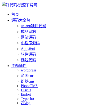
首页
源码大全
热
uniapp项目代码
成品网站
网站源码
小程序源码
App源码
软件源码
游戏代码
主题插件
wordpress
帝国cms
织梦cms
PbootCMS
Discuz
Emlog
Typecho
ZBlog