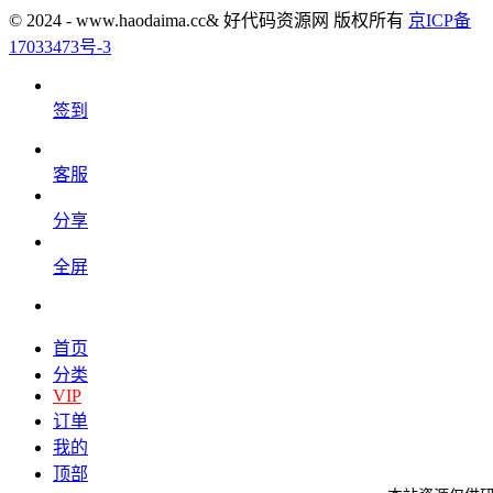
© 2024 - www.haodaima.cc& 好代码资源网 版权所有
京ICP备
17033473号-3
签到
客服
分享
全屏
首页
分类
VIP
订单
我的
顶部