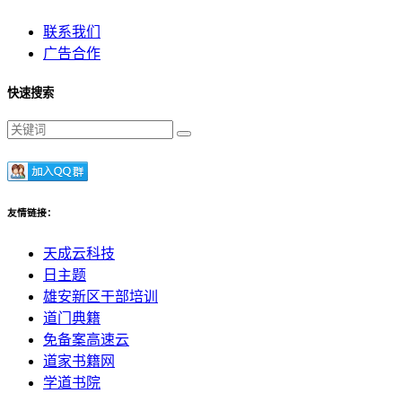
联系我们
广告合作
快速搜索
友情链接：
天成云科技
日主题
雄安新区干部培训
道门典籍
免备案高速云
道家书籍网
学道书院