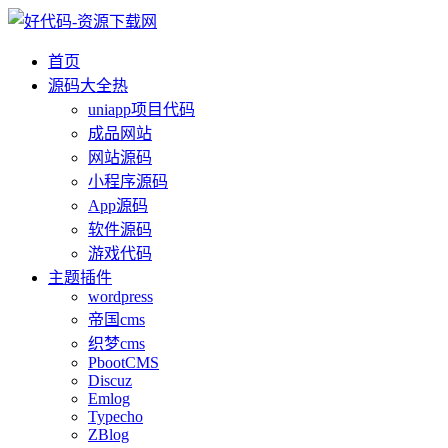
首页
源码大全
热
uniapp项目代码
成品网站
网站源码
小程序源码
App源码
软件源码
游戏代码
主题插件
wordpress
帝国cms
织梦cms
PbootCMS
Discuz
Emlog
Typecho
ZBlog