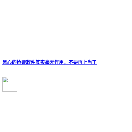
黑心的抢票软件其实毫无作用，不要再上当了