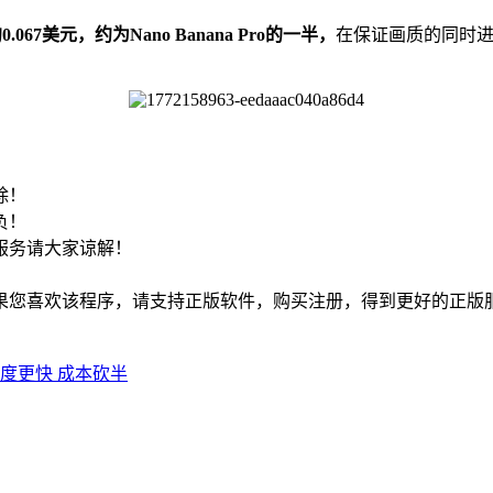
0.067美元，约为Nano Banana Pro的一半，
在保证画质的同时进
！
除！
负！
服务请大家谅解！
如果您喜欢该程序，请支持正版软件，购买注册，得到更好的正版
：速度更快 成本砍半