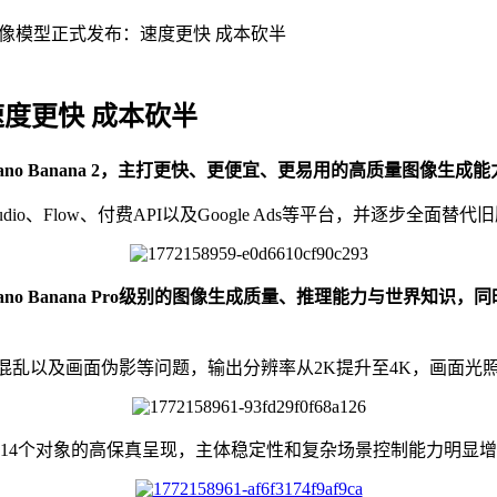
a 2图像模型正式发布：速度更快 成本砍半
：速度更快 成本砍半
o Banana 2，主打更快、更便宜、更易用的高质量图像生成能
I Studio、Flow、付费API以及Google Ads等平台，并逐步全面替
ano Banana Pro级别的图像生成质量、推理能力与世界知识
语义理解混乱以及画面伪影等问题，输出分辨率从2K提升至4K，画
14个对象的高保真呈现，主体稳定性和复杂场景控制能力明显