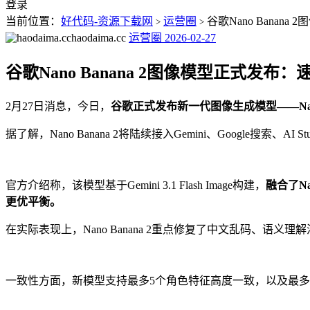
登录
当前位置：
好代码-资源下载网
运营圈
谷歌Nano Banan
>
>
haodaima.cc
运营圈
2026-02-27
谷歌Nano Banana 2图像模型正式发布
2月27日消息，今日，
谷歌正式发布新一代图像生成模型——Nan
据了解，Nano Banana 2将陆续接入Gemini、Google搜索、A
官方介绍称，该模型基于Gemini 3.1 Flash Image构建，
融合了N
更优平衡。
在实际表现上，Nano Banana 2重点修复了中文乱码、
一致性方面，新模型支持最多5个角色特征高度一致，以及最多