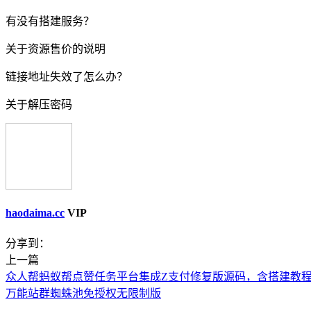
有没有搭建服务？
关于资源售价的说明
链接地址失效了怎么办？
关于解压密码
haodaima.cc
VIP
分享到：
上一篇
众人帮蚂蚁帮点赞任务平台集成Z支付修复版源码，含搭建教
万能站群蜘蛛池免授权无限制版