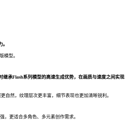
力。
代旧版模型。
，同时继承Flash系列模型的高速生成优势，在画质与速度之间实现
面光照更自然，纹理层次更丰富，细节表现也更加清晰锐利。
增强，更适合多角色、多元素创作需求。