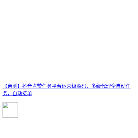
【亲测】抖音点赞任务平台运营级源码，多级代理全自动任
务，自动接单