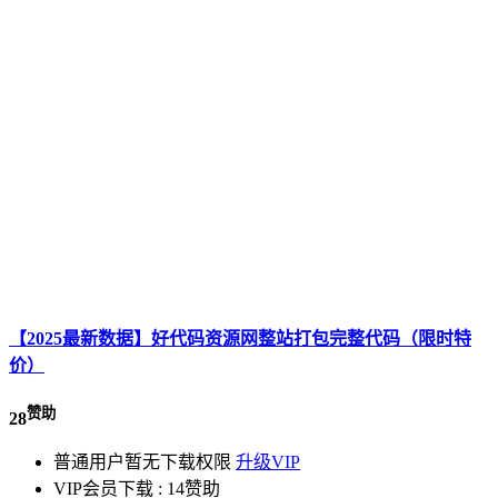
【2025最新数据】好代码资源网整站打包完整代码（限时特
价）
赞助
28
普通用户暂无下载权限
升级VIP
VIP会员下载 :
14赞助