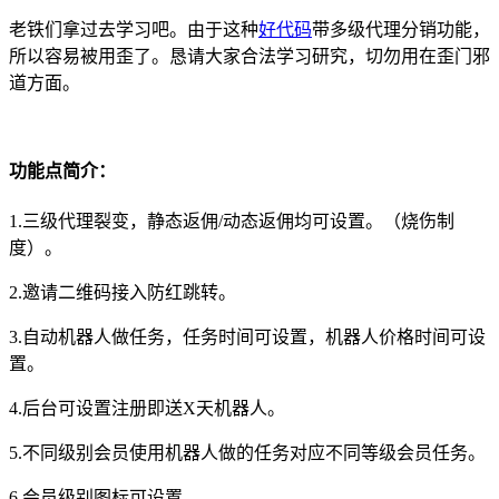
老铁们拿过去学习吧。由于这种
好代码
带多级代理分销功能，
所以容易被用歪了。恳请大家合法学习研究，切勿用在歪门邪
道方面。
功能点简介：
1.三级代理裂变，静态返佣/动态返佣均可设置。（烧伤制
度）。
2.邀请二维码接入防红跳转。
3.自动机器人做任务，任务时间可设置，机器人价格时间可设
置。
4.后台可设置注册即送X天机器人。
5.不同级别会员使用机器人做的任务对应不同等级会员任务。
6.会员级别图标可设置。