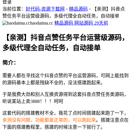
登录
当前位置：
好代码-资源下载网
精品源码
【亲测】抖音点
>
>
赞任务平台运营级源码，多级代理全自动任务，自动接单
haodaima.cc
精品源码
网站源码
29天前
【亲测】抖音点赞任务平台运营级源码，
多级代理全自动任务，自动接单
简介：
需要人都在寻找这个抖音点赞的平台运营源码，可网上能找到
的源码基本上都是残缺不全的，没法搭建跑起来。
于是我费大劲和别人互换资源得到这套抖音点赞任务类源码，
听说某站上卖3888！！！呵呵
这套代码的搭建教材不全，我花了点时间搭建起来跑了一下，
亲测没有问题，功能都是正常的，可以跑起来
。搭建注意点在
下面的搭建教程里，搭建的时候注意一下就行了。