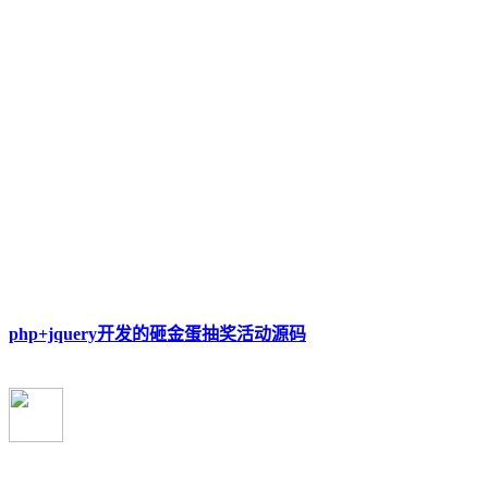
php+jquery开发的砸金蛋抽奖活动源码