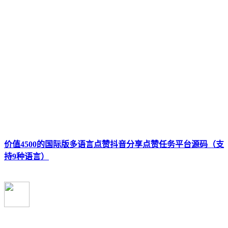
价值4500的国际版多语言点赞抖音分享点赞任务平台源码（支
持9种语言）