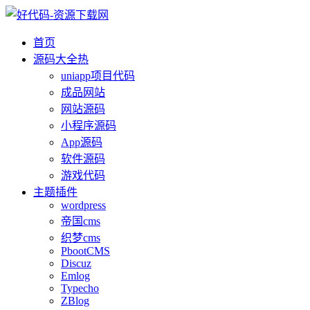
首页
源码大全
热
uniapp项目代码
成品网站
网站源码
小程序源码
App源码
软件源码
游戏代码
主题插件
wordpress
帝国cms
织梦cms
PbootCMS
Discuz
Emlog
Typecho
ZBlog