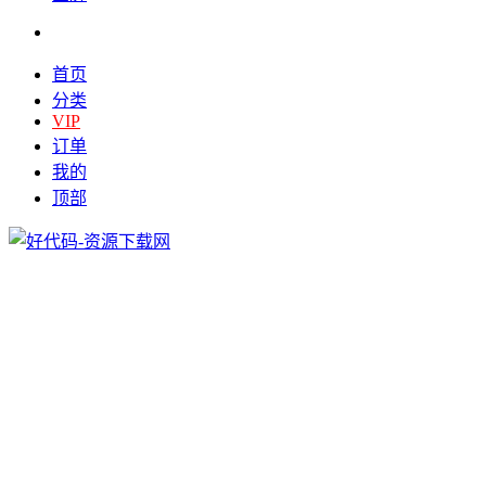
首页
分类
VIP
订单
我的
顶部