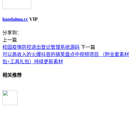
haodaima.cc
VIP
分享到：
上一篇
校园疫情防控进出登记管理系统源码
下一篇
可以高收入的火爆抖音的搞笑盘点中视频项目 （附全套素材
包+工具礼包）持续更新素材
相关推荐