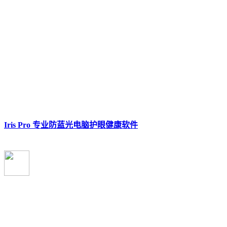
Iris Pro 专业防蓝光电脑护眼健康软件