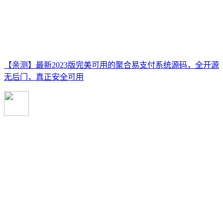
【亲测】最新2023版完美可用的聚合易支付系统源码，全开源
无后门，真正安全可用