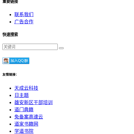
重要链接
联系我们
广告合作
快速搜索
友情链接：
天成云科技
日主题
雄安新区干部培训
道门典籍
免备案高速云
道家书籍网
学道书院