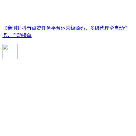
【亲测】抖音点赞任务平台运营级源码，多级代理全自动任
务，自动接单