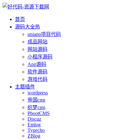
首页
源码大全
热
uniapp项目代码
成品网站
网站源码
小程序源码
App源码
软件源码
游戏代码
主题插件
wordpress
帝国cms
织梦cms
PbootCMS
Discuz
Emlog
Typecho
ZBlog