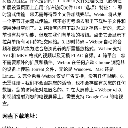
持磁力链接。什么是新的？1. Torrent 文件处理改进（必须在
扩展设置页面上启用“允许访问文件 URL”选项）特征：1. 即
时流式传输 – 您无需等待整个文件加载完毕。Webtor 将从第
一个字节开始流式传输。您不必再考虑去哪里下载种子文件和
使用硬盘空间了。2. 将所有内容下载为 ZIP 存档 – 是的，您之
前也有共享功能，但现在我们有单独的按钮。点击它会显示下
拉菜单所有可用的社交网络。3. 即时转码 – Webtor 自动将音
频和视频转换为适合您浏览器的所需播放格式。Webtor 支持
AVI 和 MKV 格式的视频以及无损 FLAC 音频。4. 跨平台 – 您
不需要额外的扩展和插件。Webtor 在任何启动 Chrome 浏览器
的设备上传输 Torrent 文件，无论是 Windows、Mac 还是
Linux。5. 完全免费-Webtor 仅受广告支持，没有任何限制。6.
无需注册 – 我们不会跟踪您的活动，也不会存储有关您的任何
数据。您的访问绝对是匿名的。7. 在大屏幕上 – Webtor 可以
将视频投射到您的电视屏幕上。需要支持 Google Cast 的电视
盒。
网盘下载地址：