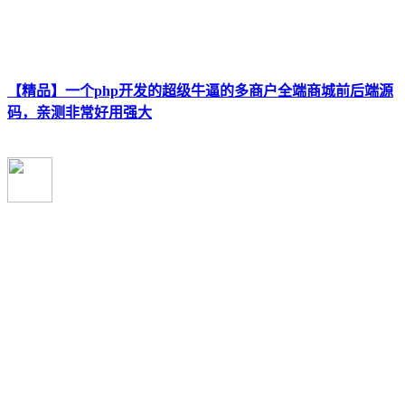
【精品】一个php开发的超级牛逼的多商户全端商城前后端源
码，亲测非常好用强大