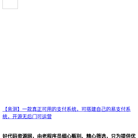
【亲测】一款真正可用的支付系统，可搭建自己的易支付系
统，开源无后门可运营
好代码资源网，由老程序员细心甄别、精心筛选，只为提供优