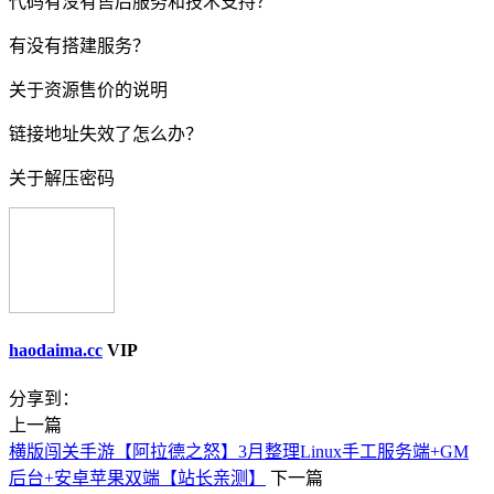
代码有没有售后服务和技术支持？
有没有搭建服务？
关于资源售价的说明
链接地址失效了怎么办？
关于解压密码
haodaima.cc
VIP
分享到：
上一篇
横版闯关手游【阿拉德之怒】3月整理Linux手工服务端+GM
后台+安卓苹果双端【站长亲测】
下一篇