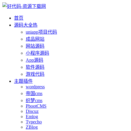
首页
源码大全
热
uniapp项目代码
成品网站
网站源码
小程序源码
App源码
软件源码
游戏代码
主题插件
wordpress
帝国cms
织梦cms
PbootCMS
Discuz
Emlog
Typecho
ZBlog