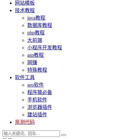
网站模板
技术教程
java教程
数据库教程
php教程
大前端
小程序开发教程
asp教程
网赚
特殊教程
软件工具
seo软件
程序猿必备
手机软件
浏览器插件
建站插件
亲测代码