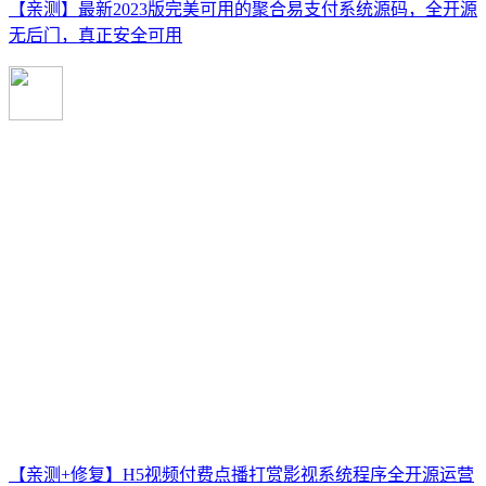
【亲测】最新2023版完美可用的聚合易支付系统源码，全开源
无后门，真正安全可用
【亲测+修复】H5视频付费点播打赏影视系统程序全开源运营