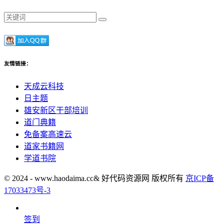
友情链接：
天成云科技
日主题
雄安新区干部培训
道门典籍
免备案高速云
道家书籍网
学道书院
© 2024 - www.haodaima.cc& 好代码资源网 版权所有
京ICP备
17033473号-3
签到