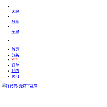
客服
分享
全屏
首页
分类
VIP
订单
我的
顶部