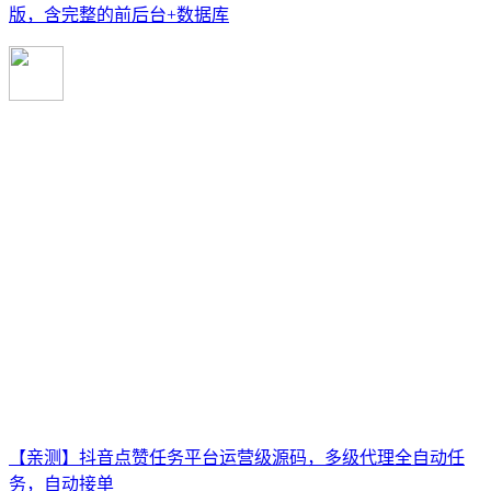
版，含完整的前后台+数据库
【亲测】抖音点赞任务平台运营级源码，多级代理全自动任
务，自动接单