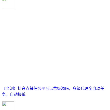
【亲测】抖音点赞任务平台运营级源码，多级代理全自动任
务，自动接单