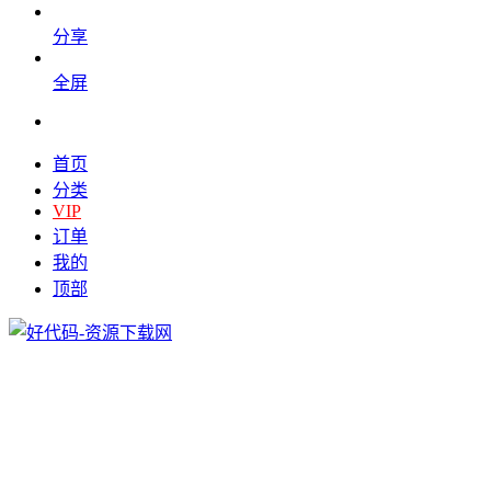
分享
全屏
首页
分类
VIP
订单
我的
顶部