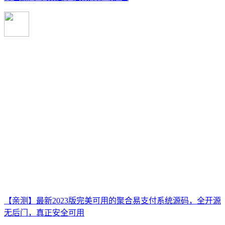
【亲测】最新2023版完美可用的聚合易支付系统源码，全开源
无后门，真正安全可用