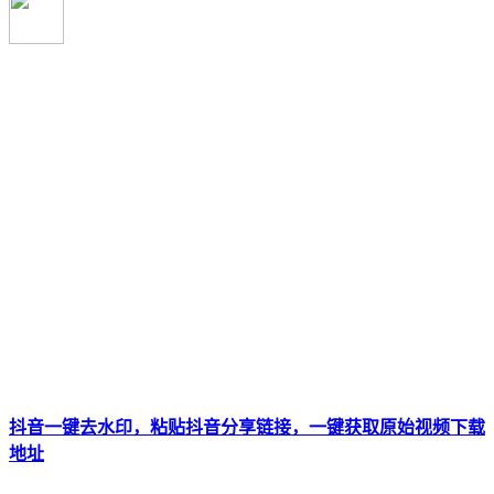
抖音一键去水印，粘贴抖音分享链接，一键获取原始视频下载
地址