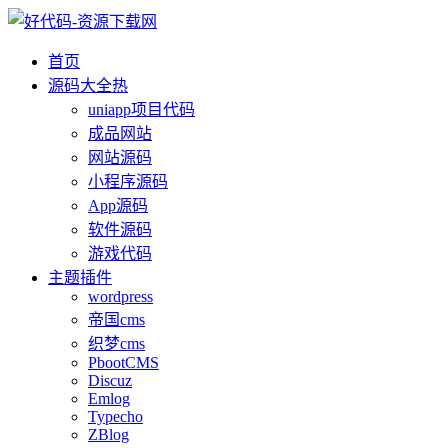
首页
源码大全
热
uniapp项目代码
成品网站
网站源码
小程序源码
App源码
软件源码
游戏代码
主题插件
wordpress
帝国cms
织梦cms
PbootCMS
Discuz
Emlog
Typecho
ZBlog