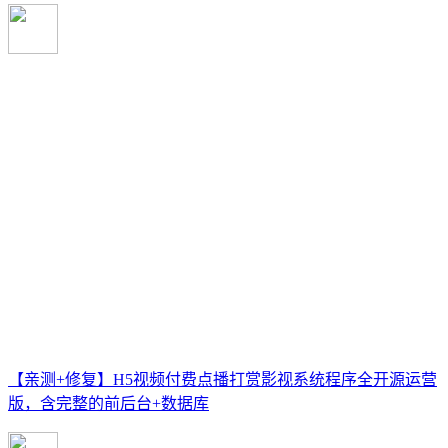
【亲测+修复】H5视频付费点播打赏影视系统程序全开源运营
版，含完整的前后台+数据库