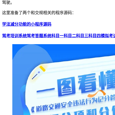
驾驶。
这里准备了两个和交规相关的程序源码：
学法减分功能的小程序源码
驾考培训系统驾考答题系统科目一科目二科目三科目四模拟考