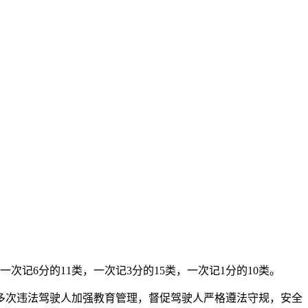
记6分的11类，一次记3分的15类，一次记1分的10类。
对多次违法驾驶人加强教育管理，督促驾驶人严格遵法守规，安全