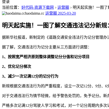
登录
当前位置：
好代码-资源下载网
运营圈
明天起实施！一图了
>
>
haodaima.cc
运营圈
2025-03-20
明天起实施！一图了解交通违法记分新规
据新华社报道，新制定的《道路交通安全违法行为记分管理办法》
据了解，交通违法行为记分主要从三方面进行调整：
1、按照宽严相济原则整体调整记分分值和记分项目
2、优化记分梯次
3、减少一次记满12分的记分行为
新规根据交通违法行为的严重程度，设立一次记12分、9分、6
对于交通违法行为情节轻微，给予警告处罚的，免予记分。新办法
严格多次记满12分驾驶人学习和考试，对一个记分周期内多次