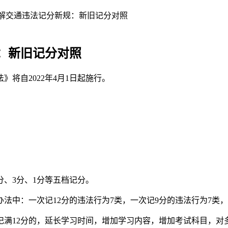
解交通违法记分新规：新旧记分对照
：新旧记分对照
将自2022年4月1日起施行。
分、3分、1分等五档记分。
中：一次记12分的违法行为7类，一次记9分的违法行为7类，一次
记满12分的，延长学习时间，增加学习内容，增加考试科目，