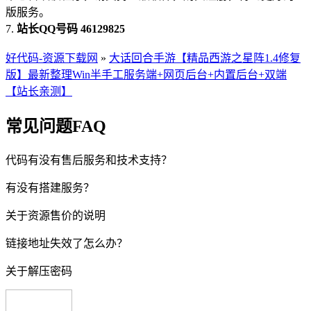
版服务。
7.
站长QQ号码 46129825
好代码-资源下载网
»
大话回合手游【精品西游之星阵1.4修复
版】最新整理Win半手工服务端+网页后台+内置后台+双端
【站长亲测】
常见问题FAQ
代码有没有售后服务和技术支持？
有没有搭建服务？
关于资源售价的说明
链接地址失效了怎么办？
关于解压密码