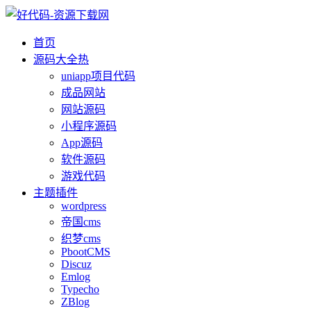
首页
源码大全
热
uniapp项目代码
成品网站
网站源码
小程序源码
App源码
软件源码
游戏代码
主题插件
wordpress
帝国cms
织梦cms
PbootCMS
Discuz
Emlog
Typecho
ZBlog