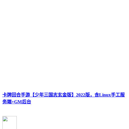
卡牌回合手游【少年三国志玄金版】2022版，含Linux手工服
务端+GM后台