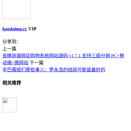
haodaima.cc
VIP
分享到：
上一篇
良精商城网店购物系统网站源码 v1.7.1,支持三级分销 PC+移
动端+微网站
下一篇
辛巴薇娅们那些事儿：罗永浩的结局可能是最好的
相关推荐