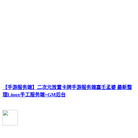
【手游服务端】二次元放置卡牌手游服务端塞壬孟婆 最新整
理Linux手工服务端+GM后台