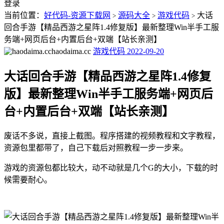
登录
当前位置：
好代码-资源下载网
源码大全
游戏代码
大话
>
>
>
回合手游【精品西游之星阵1.4修复版】最新整理Win半手工服
务端+网页后台+内置后台+双端【站长亲测】
haodaima.cc
游戏代码
2022-09-20
大话回合手游【精品西游之星阵1.4修复
版】最新整理Win半手工服务端+网页后
台+内置后台+双端【站长亲测】
废话不多说，直接上截图。程序搭建的视频教程和文字教程，
资源包里都带了，自己下载后对照教程一步一步来。
游戏的资源包都比较大，动不动就是几个G的大小，下载的时
候需要耐心。