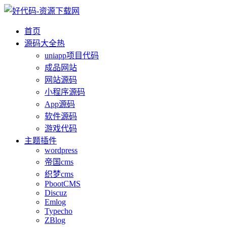
首页
源码大全
热
uniapp项目代码
成品网站
网站源码
小程序源码
App源码
软件源码
游戏代码
主题插件
wordpress
帝国cms
织梦cms
PbootCMS
Discuz
Emlog
Typecho
ZBlog