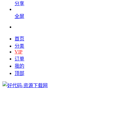
分享
全屏
首页
分类
VIP
订单
我的
顶部