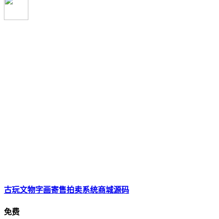
古玩文物字画寄售拍卖系统商城源码
免费