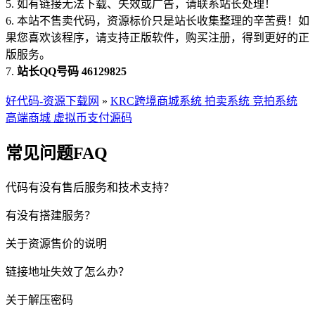
5. 如有链接无法下载、失效或广告，请联系站长处理！
6. 本站不售卖代码，资源标价只是站长收集整理的辛苦费！如
果您喜欢该程序，请支持正版软件，购买注册，得到更好的正
版服务。
7.
站长QQ号码 46129825
好代码-资源下载网
»
KRC跨境商城系统 拍卖系统 竞拍系统
高端商城 虚拟币支付源码
常见问题FAQ
代码有没有售后服务和技术支持？
有没有搭建服务？
关于资源售价的说明
链接地址失效了怎么办？
关于解压密码