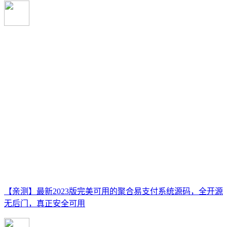
【亲测】最新2023版完美可用的聚合易支付系统源码，全开源
无后门，真正安全可用