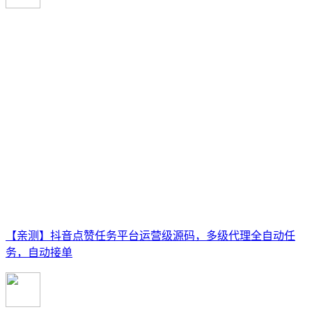
【亲测】抖音点赞任务平台运营级源码，多级代理全自动任
务，自动接单