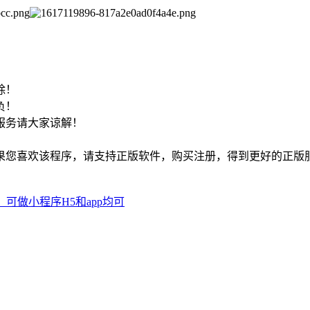
！
除！
负！
服务请大家谅解！
如果您喜欢该程序，请支持正版软件，购买注册，得到更好的正版
源码，可做小程序H5和app均可