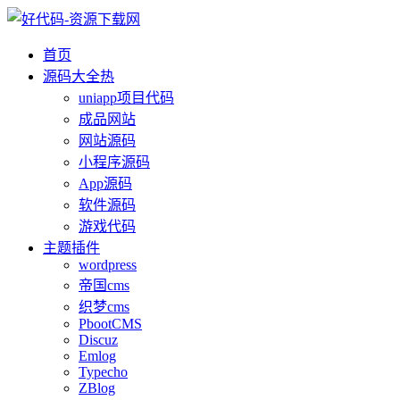
首页
源码大全
热
uniapp项目代码
成品网站
网站源码
小程序源码
App源码
软件源码
游戏代码
主题插件
wordpress
帝国cms
织梦cms
PbootCMS
Discuz
Emlog
Typecho
ZBlog