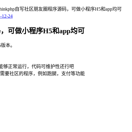
p+thinkphp自写社区朋友圈程序源码，可做小程序H5和app均可
-12-24
源码，可做小程序H5和app均可
H5版本。
练习，能够正常运行，代码可维护性还行吧
增需要社区的程序，例如跑腿，支付等功能