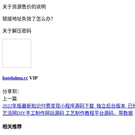
关于资源售价的说明
链接地址失效了怎么办？
关于解压密码
haodaima.cc
VIP
分享到：
上一篇
2022年版最新知识付费变现小程序源码下载_独立后台版本_已
艺活网DIY手工制作网站源码 工艺制作教程平台源码，带数据
相关推荐