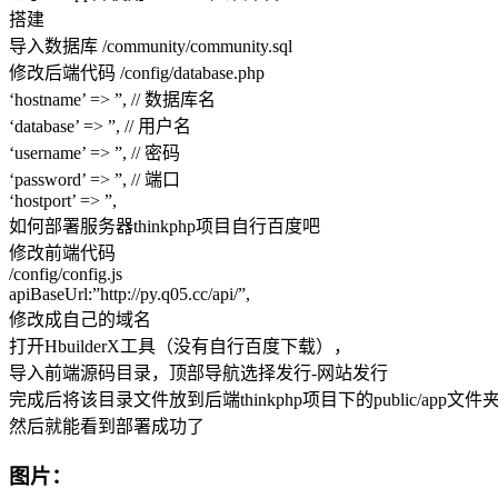
搭建
导入数据库 /community/community.sql
修改后端代码 /config/database.php
‘hostname’ => ”, // 数据库名
‘database’ => ”, // 用户名
‘username’ => ”, // 密码
‘password’ => ”, // 端口
‘hostport’ => ”,
如何部署服务器thinkphp项目自行百度吧
修改前端代码
/config/config.js
apiBaseUrl:”http://py.q05.cc/api/”,
修改成自己的域名
打开HbuilderX工具（没有自行百度下载），
导入前端源码目录，顶部导航选择发行-网站发行
完成后将该目录文件放到后端thinkphp项目下的public/app文件
然后就能看到部署成功了
图片：