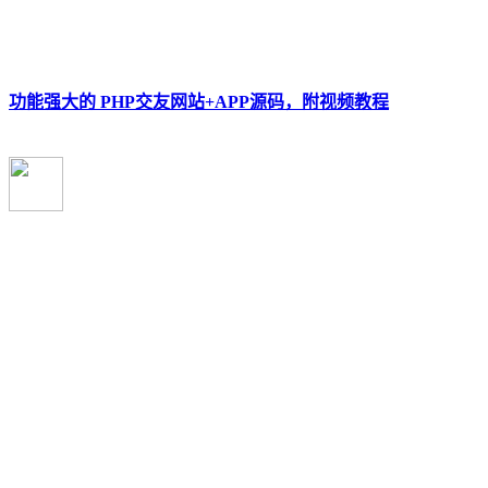
功能强大的 PHP交友网站+APP源码，附视频教程