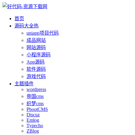
首页
源码大全
热
uniapp项目代码
成品网站
网站源码
小程序源码
App源码
软件源码
游戏代码
主题插件
wordpress
帝国cms
织梦cms
PbootCMS
Discuz
Emlog
Typecho
ZBlog