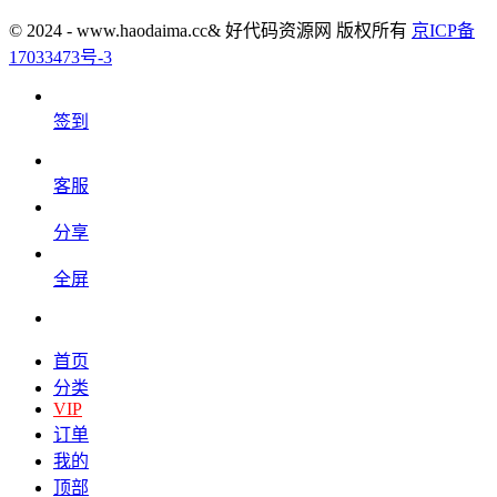
© 2024 - www.haodaima.cc& 好代码资源网 版权所有
京ICP备
17033473号-3
签到
客服
分享
全屏
首页
分类
VIP
订单
我的
顶部