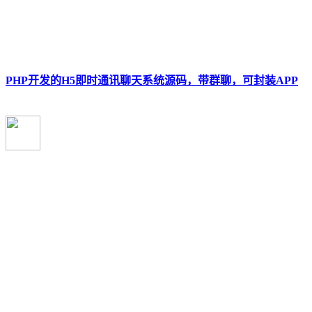
PHP开发的H5即时通讯聊天系统源码，带群聊，可封装APP