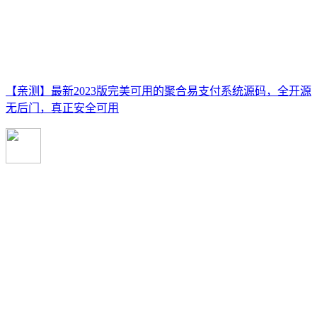
【亲测】最新2023版完美可用的聚合易支付系统源码，全开源
无后门，真正安全可用