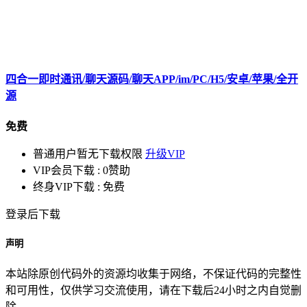
四合一即时通讯/聊天源码/聊天APP/im/PC/H5/安卓/苹果/全开
源
免费
普通用户暂无下载权限
升级VIP
VIP会员下载 :
0赞助
终身VIP下载 :
免费
登录后下载
声明
本站除原创代码外的资源均收集于网络，不保证代码的完整性
和可用性，仅供学习交流使用，请在下载后24小时之内自觉删
除。