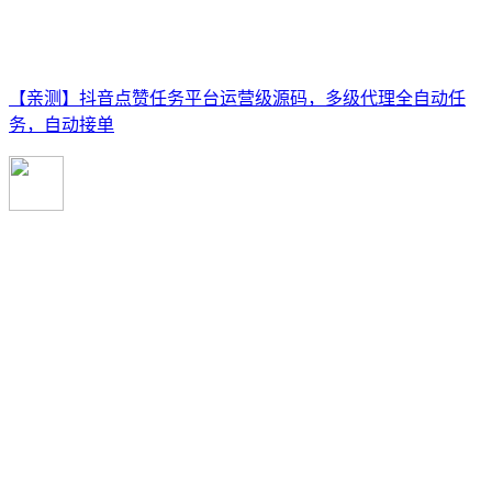
【亲测】抖音点赞任务平台运营级源码，多级代理全自动任
务，自动接单