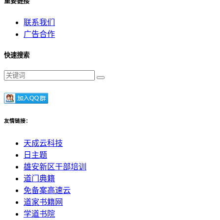
重要链接
联系我们
广告合作
快速搜索
友情链接：
天成云科技
日主题
雄安新区干部培训
道门典籍
免备案高速云
道家书籍网
学道书院