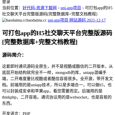
登录
当前位置：
好代码-资源下载网
uni-app项目
可打包app的H5
>
>
社交聊天平台完整版源码[完整数据库+完整文档教程]
haodaima.cc
uni-app项目
网站源码
2021-12-17
可打包app的H5社交聊天平台完整版源码
[完整数据库+完整文档教程]
源码简介：
这套即时通讯源码全原生，并不是视酷或酷信的二开版本，从
底层开始结构就完全不一样，mongodb的库，uniapp混编手
端，二开难度要比视酷或者酷信容易很多。全开源，带开发文
档。前端用的是uniapp技术，所以是多端合一，可以做h5，也
可以封装成安卓和苹果app，看您需要而定。后端用的是
thinkphp，二开容易。通讯协议用的是websocket，也是容易的
东西。
开发语言：PHP