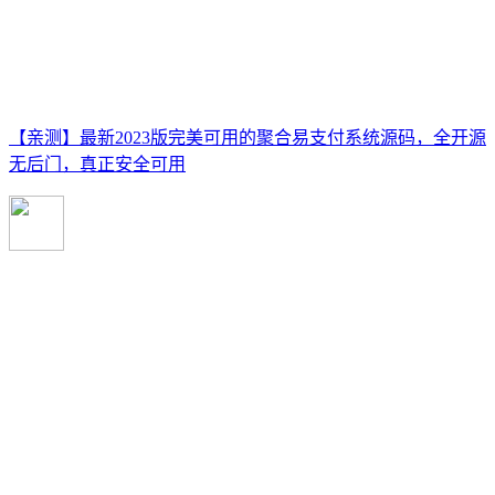
【亲测】最新2023版完美可用的聚合易支付系统源码，全开源
无后门，真正安全可用