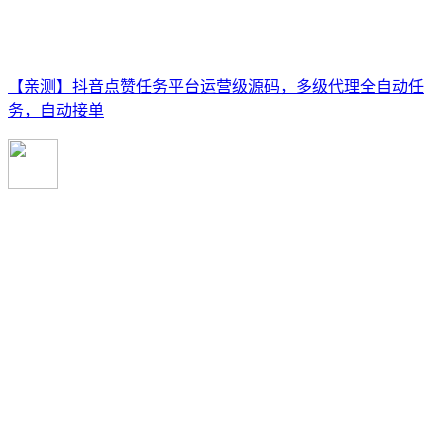
【亲测】抖音点赞任务平台运营级源码，多级代理全自动任
务，自动接单