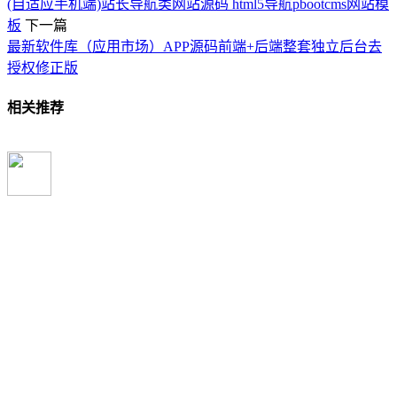
(自适应手机端)站长导航类网站源码 html5导航pbootcms网站模
板
下一篇
最新软件库（应用市场）APP源码前端+后端整套独立后台去
授权修正版
相关推荐