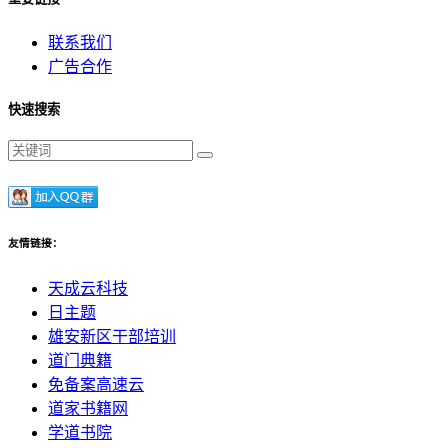
联系我们
广告合作
快速搜索
友情链接：
天成云科技
日主题
雄安新区干部培训
道门典籍
免备案高速云
道家书籍网
学道书院