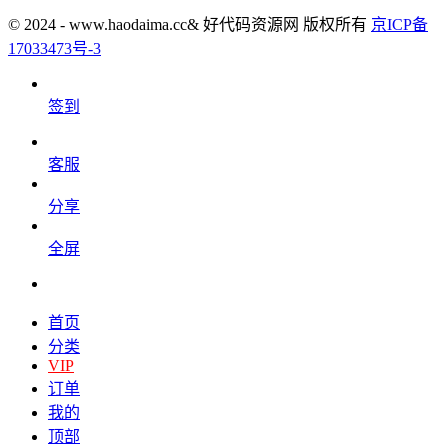
© 2024 - www.haodaima.cc& 好代码资源网 版权所有
京ICP备
17033473号-3
签到
客服
分享
全屏
首页
分类
VIP
订单
我的
顶部