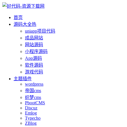
首页
源码大全
热
uniapp项目代码
成品网站
网站源码
小程序源码
App源码
软件源码
游戏代码
主题插件
wordpress
帝国cms
织梦cms
PbootCMS
Discuz
Emlog
Typecho
ZBlog