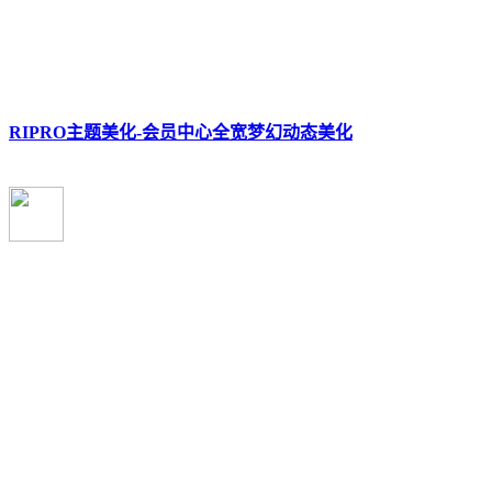
RIPRO主题美化-会员中心全宽梦幻动态美化