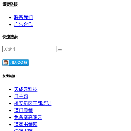
重要链接
联系我们
广告合作
快速搜索
友情链接：
天成云科技
日主题
雄安新区干部培训
道门典籍
免备案高速云
道家书籍网