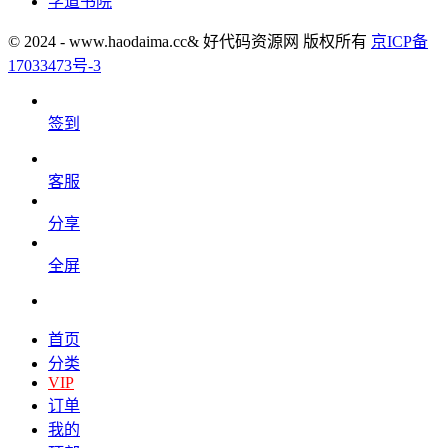
学道书院
© 2024 - www.haodaima.cc& 好代码资源网 版权所有
京ICP备
17033473号-3
签到
客服
分享
全屏
首页
分类
VIP
订单
我的