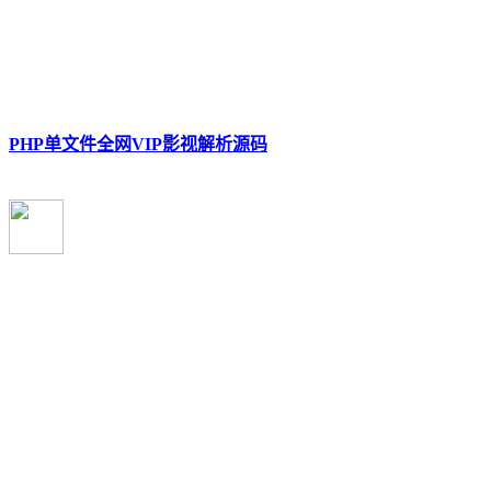
PHP单文件全网VIP影视解析源码