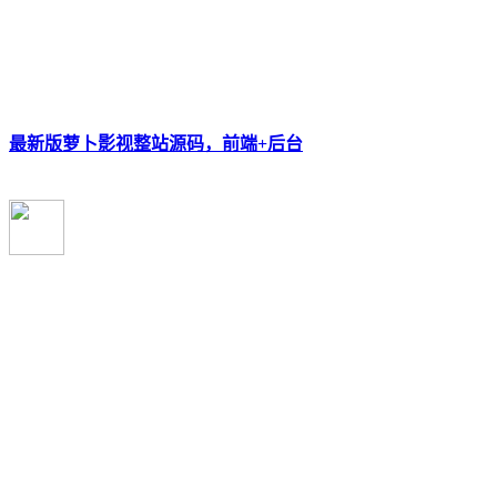
最新版萝卜影视整站源码，前端+后台