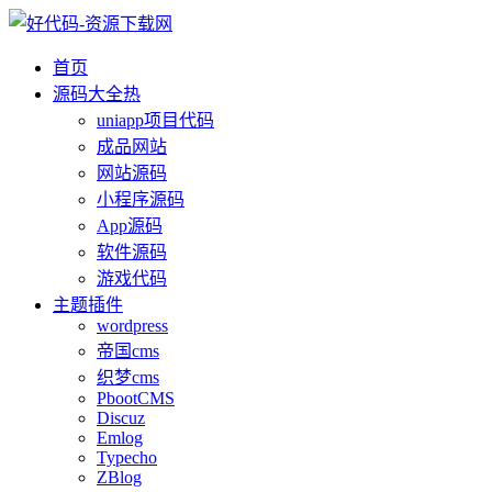
首页
源码大全
热
uniapp项目代码
成品网站
网站源码
小程序源码
App源码
软件源码
游戏代码
主题插件
wordpress
帝国cms
织梦cms
PbootCMS
Discuz
Emlog
Typecho
ZBlog