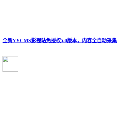
全新YYCMS影视站免授权5.0版本，内容全自动采集