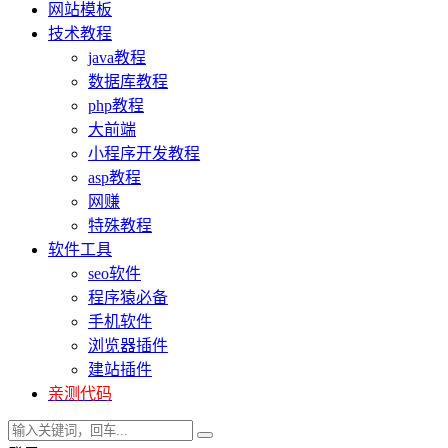
网站模板
技术教程
java教程
数据库教程
php教程
大前端
小程序开发教程
asp教程
网赚
特殊教程
软件工具
seo软件
程序猿必备
手机软件
浏览器插件
建站插件
亲测代码