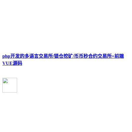
php开发的多语言交易所/锁仓挖矿/币币秒合约交易所+前端
VUE源码