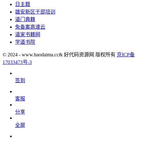
日主题
雄安新区干部培训
道门典籍
免备案高速云
道家书籍网
学道书院
© 2024 - www.haodaima.cc& 好代码资源网 版权所有
京ICP备
17033473号-3
签到
客服
分享
全屏