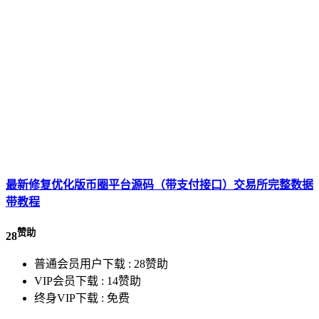
最新修复优化版币圈平台源码（带支付接口）交易所完整数据
带教程
赞助
28
普通会员用户下载 :
28赞助
VIP会员下载 :
14赞助
终身VIP下载 :
免费