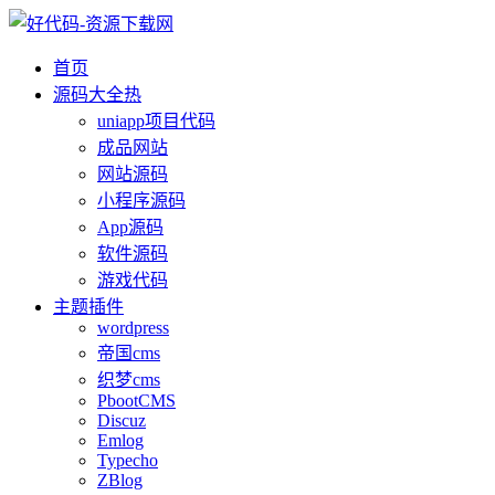
首页
源码大全
热
uniapp项目代码
成品网站
网站源码
小程序源码
App源码
软件源码
游戏代码
主题插件
wordpress
帝国cms
织梦cms
PbootCMS
Discuz
Emlog
Typecho
ZBlog