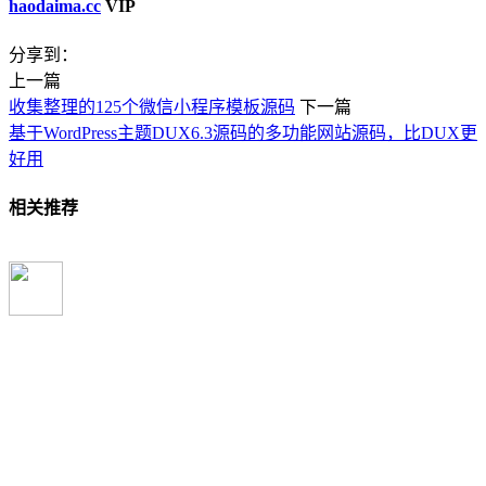
haodaima.cc
VIP
分享到：
上一篇
收集整理的125个微信小程序模板源码
下一篇
基于WordPress主题DUX6.3源码的多功能网站源码，比DUX更
好用
相关推荐