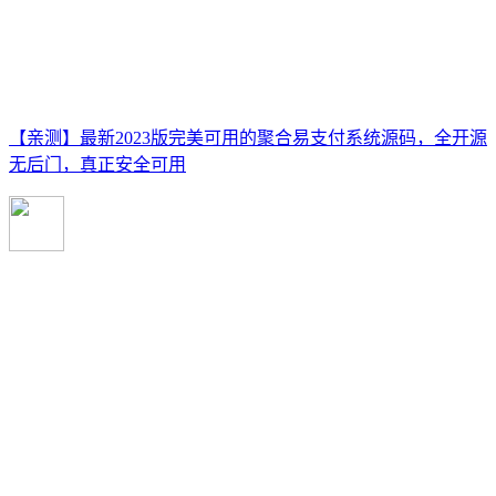
【亲测】最新2023版完美可用的聚合易支付系统源码，全开源
无后门，真正安全可用