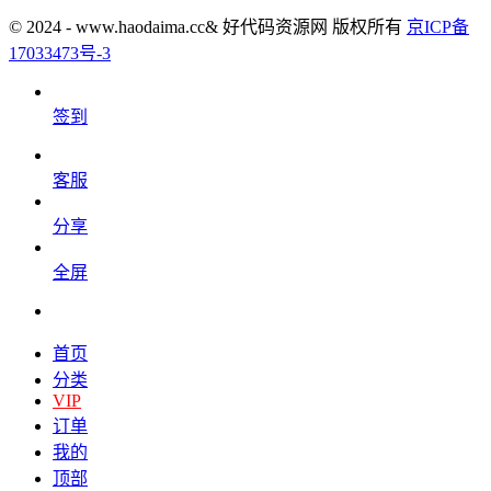
© 2024 - www.haodaima.cc& 好代码资源网 版权所有
京ICP备
17033473号-3
签到
客服
分享
全屏
首页
分类
VIP
订单
我的
顶部