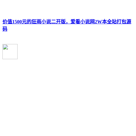
价值1500元的狂雨小说二开版，爱看小说网2W本全站打包源
码