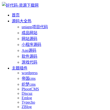
首页
源码大全
热
uniapp项目代码
成品网站
网站源码
小程序源码
App源码
软件源码
游戏代码
主题插件
wordpress
帝国cms
织梦cms
PbootCMS
Discuz
Emlog
Typecho
ZBlog