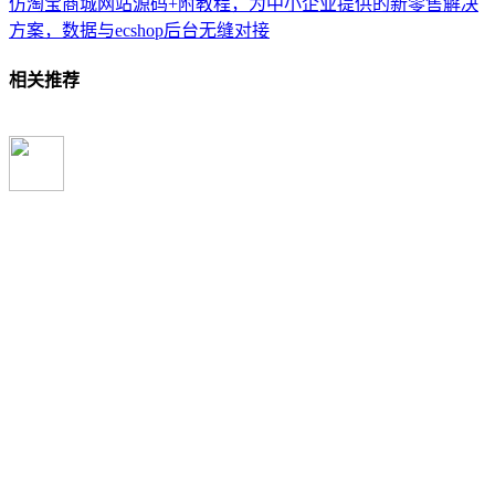
仿淘宝商城网站源码+附教程，为中小企业提供的新零售解决
方案，数据与ecshop后台无缝对接
相关推荐