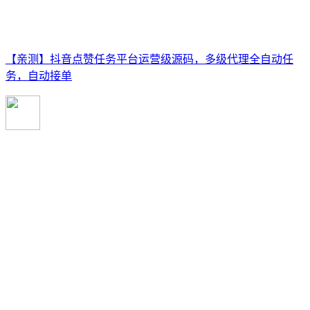
【亲测】抖音点赞任务平台运营级源码，多级代理全自动任
务，自动接单