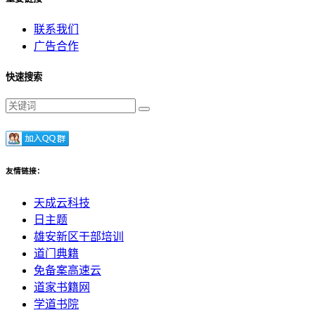
联系我们
广告合作
快速搜索
友情链接：
天成云科技
日主题
雄安新区干部培训
道门典籍
免备案高速云
道家书籍网
学道书院