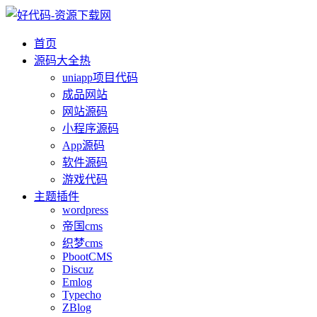
首页
源码大全
热
uniapp项目代码
成品网站
网站源码
小程序源码
App源码
软件源码
游戏代码
主题插件
wordpress
帝国cms
织梦cms
PbootCMS
Discuz
Emlog
Typecho
ZBlog