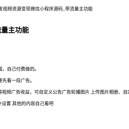
发视频资源变现微信小程序源码_带流量主功能
流量主功能
减，自己付费做的。
要先看一段广告。
获得视频广告收益，可自定义公告广告轮播图片 上传图片相册、
令设置 其他的内容自己看吧