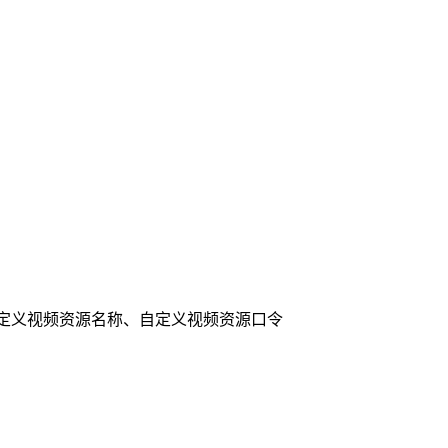
自定义视频资源名称、自定义视频资源口令