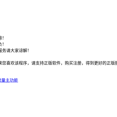
！
除！
负！
服务请大家谅解！
如果您喜欢该程序，请支持正版软件，购买注册，得到更好的正版
流量主功能