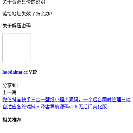
关于资源售价的说明
链接地址失效了怎么办？
关于解压密码
haodaima.cc
VIP
分享到：
上一篇
微信抖音快手三合一壁纸小程序源码，一个后台同时管理三端
自适应各终端懒人泽客导航源码v2.6 无后门美化版
相关推荐