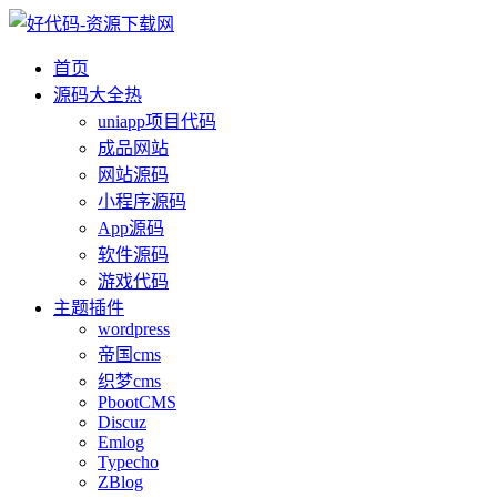
首页
源码大全
热
uniapp项目代码
成品网站
网站源码
小程序源码
App源码
软件源码
游戏代码
主题插件
wordpress
帝国cms
织梦cms
PbootCMS
Discuz
Emlog
Typecho
ZBlog