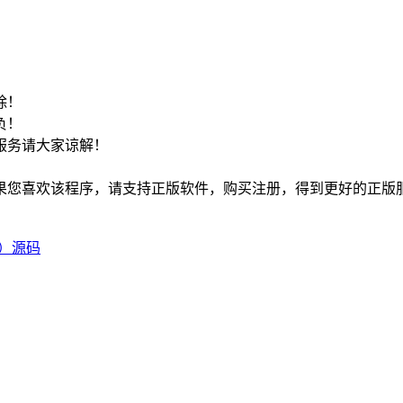
！
除！
负！
服务请大家谅解！
如果您喜欢该程序，请支持正版软件，购买注册，得到更好的正版
）源码