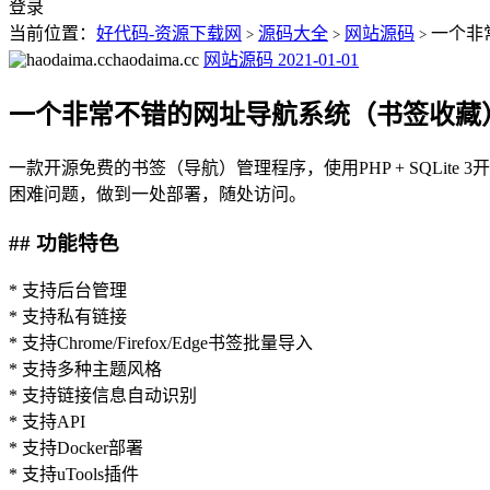
登录
当前位置：
好代码-资源下载网
源码大全
网站源码
一个非
>
>
>
haodaima.cc
网站源码
2021-01-01
一个非常不错的网址导航系统（书签收藏
一款开源免费的书签（导航）管理程序，使用PHP + SQLi
困难问题，做到一处部署，随处访问。
## 功能特色
* 支持后台管理
* 支持私有链接
* 支持Chrome/Firefox/Edge书签批量导入
* 支持多种主题风格
* 支持链接信息自动识别
* 支持API
* 支持Docker部署
* 支持uTools插件