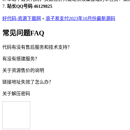
7.
站长QQ号码 46129825
好代码-资源下载网
»
浪子易支付2023年10月份最新源码
常见问题FAQ
代码有没有售后服务和技术支持？
有没有搭建服务？
关于资源售价的说明
链接地址失效了怎么办？
关于解压密码