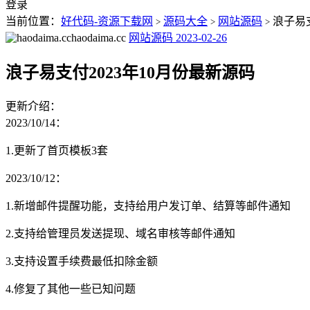
登录
当前位置：
好代码-资源下载网
源码大全
网站源码
浪子易支
>
>
>
haodaima.cc
网站源码
2023-02-26
浪子易支付2023年10月份最新源码
更新介绍：
2023/10/14：
1.更新了首页模板3套
2023/10/12：
1.新增邮件提醒功能，支持给用户发订单、结算等邮件通知
2.支持给管理员发送提现、域名审核等邮件通知
3.支持设置手续费最低扣除金额
4.修复了其他一些已知问题