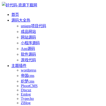
首页
源码大全
热
uniapp项目代码
成品网站
网站源码
小程序源码
App源码
软件源码
游戏代码
主题插件
wordpress
帝国cms
织梦cms
PbootCMS
Discuz
Emlog
Typecho
ZBlog