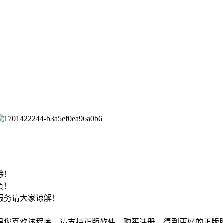
！
除！
负！
服务请大家谅解！
如果您喜欢该程序，请支持正版软件，购买注册，得到更好的正版