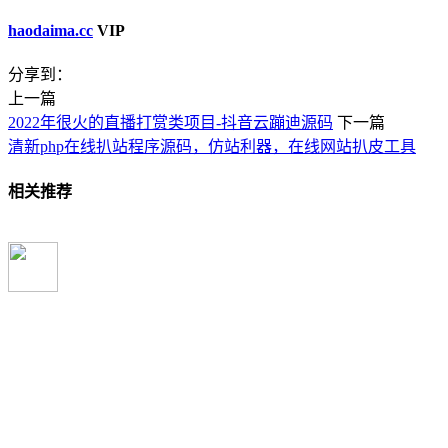
haodaima.cc
VIP
分享到：
上一篇
2022年很火的直播打赏类项目-抖音云蹦迪源码
下一篇
清新php在线扒站程序源码，仿站利器，在线网站扒皮工具
相关推荐