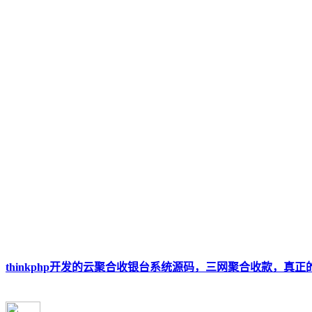
thinkphp开发的云聚合收银台系统源码，三网聚合收款，真