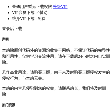
普通用户暂无下载权限
升级VIP
VIP会员下载 :
0赞助
终身VIP下载 :
免费
登录后下载
声明
本站除原创代码外的资源均收集于网络，不保证代码的完整性
和可用性，仅供学习交流使用，请在下载后24小时之内自觉删
除。
若作商业用途，请购买正版，由于未及时购买正版授权发生的
侵权行为，与本站无关。
本站的内容若侵犯到您的权益，请联系站长，我们将及时删
除！
热门资源