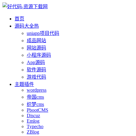
首页
源码大全
热
uniapp项目代码
成品网站
网站源码
小程序源码
App源码
软件源码
游戏代码
主题插件
wordpress
帝国cms
织梦cms
PbootCMS
Discuz
Emlog
Typecho
ZBlog