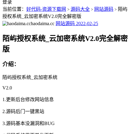
登录
当前位置：
好代码-资源下载网
源码大全
网站源码
陌屿
>
>
>
授权系统_云加密系统V2.0完全解密版
haodaima.cc
网站源码
2022-02-25
陌屿授权系统_云加密系统V2.0完全解密
版
介绍：
陌屿授权系统_云加密系统
V2.0
1.更新后台修改网站信息
2.源码后门一键黑站
3.源码基本没漏洞和BUG