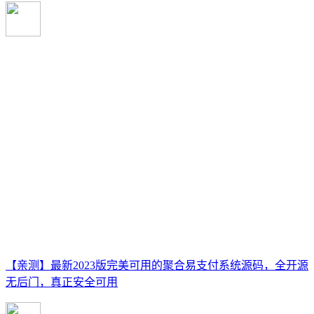
【亲测】最新2023版完美可用的聚合易支付系统源码，全开源
无后门，真正安全可用