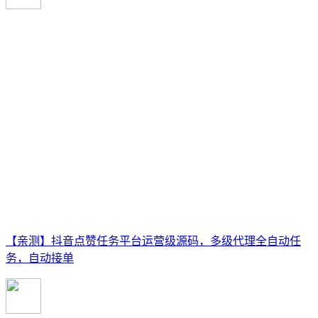
【亲测】抖音点赞任务平台运营级源码，多级代理全自动任
务，自动接单