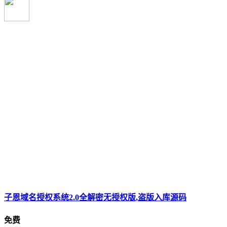
子恩域名授权系统2.0全解密无授权版,盗版入库源码
免费