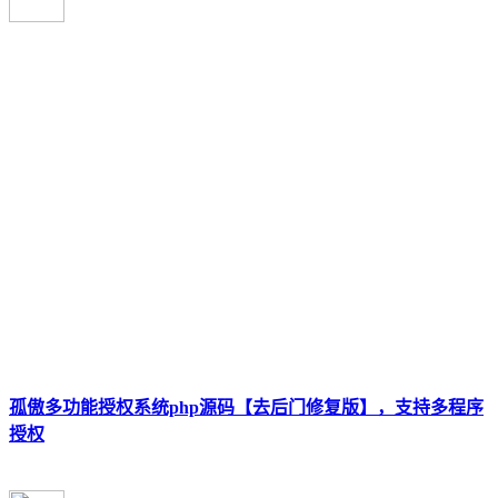
孤傲多功能授权系统php源码【去后门修复版】，支持多程序
授权