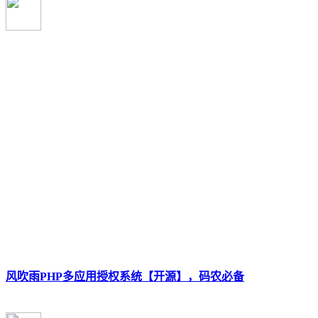
风吹雨PHP多应用授权系统【开源】，码农必备