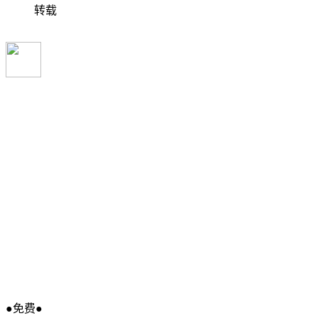
转载
●免费●