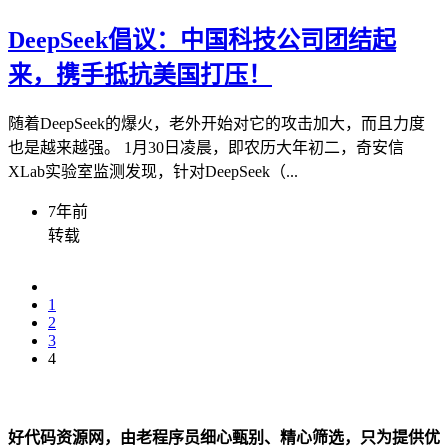
DeepSeek倡议：中国科技公司团结起
来，携手抵抗美国打压！
随着DeepSeek的爆火，老外开始对它的攻击加大，而且力度
也是越来越强。 1月30日凌晨，即农历大年初二，奇安信
XLab实验室监测发现，针对DeepSeek（...
7年前
转载
1
2
3
4
好代码资源网，由老程序员细心甄别、精心筛选，只为提供优