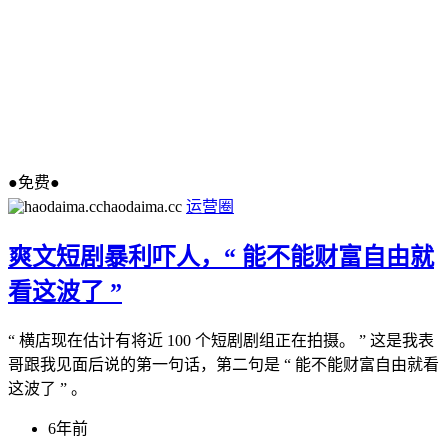
●免费●
haodaima.cc
运营圈
爽文短剧暴利吓人，“ 能不能财富自由就
看这波了 ”
“ 横店现在估计有将近 100 个短剧剧组正在拍摄。 ” 这是我表
哥跟我见面后说的第一句话，第二句是 “ 能不能财富自由就看
这波了 ” 。
6年前