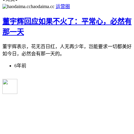
haodaima.cc
运营圈
董宇辉回应如果不火了：平常心，必然有
那一天
董宇辉表示，花无百日红，人无再少年，岂能要求一切都美好
如今日，必然会有那一天的。
6年前