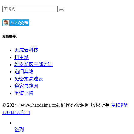
友情链接：
天成云科技
日主题
雄安新区干部培训
道门典籍
免备案高速云
道家书籍网
学道书院
© 2024 - www.haodaima.cc& 好代码资源网 版权所有
京ICP备
17033473号-3
签到