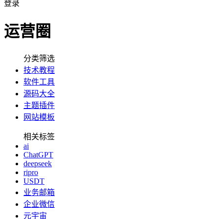
登录
运营圈
分类筛选
技术教程
软件工具
源码大全
主题插件
网站模板
相关标签
ai
ChatGPT
deepseek
ripro
USDT
业务邮箱
企业微信
元宇宙