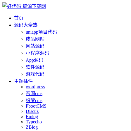
首页
源码大全
热
uniapp项目代码
成品网站
网站源码
小程序源码
App源码
软件源码
游戏代码
主题插件
wordpress
帝国cms
织梦cms
PbootCMS
Discuz
Emlog
Typecho
ZBlog