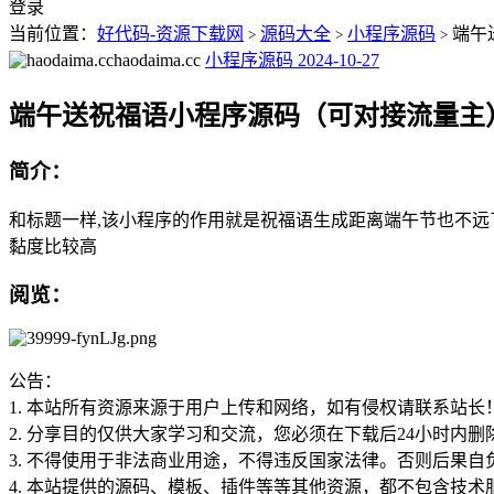
登录
当前位置：
好代码-资源下载网
源码大全
小程序源码
端午
>
>
>
haodaima.cc
小程序源码
2024-10-27
端午送祝福语小程序源码（可对接流量主
简介：
和标题一样,该小程序的作用就是祝福语生成距离端午节也不远
黏度比较高
阅览：
公告：
1. 本站所有资源来源于用户上传和网络，如有侵权请联系站长
2. 分享目的仅供大家学习和交流，您必须在下载后24小时内删
3. 不得使用于非法商业用途，不得违反国家法律。否则后果自
4. 本站提供的源码、模板、插件等等其他资源，都不包含技术