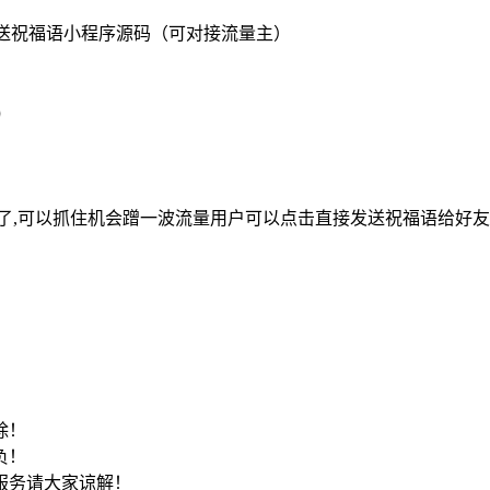
送祝福语小程序源码（可对接流量主）
）
了,可以抓住机会蹭一波流量用户可以点击直接发送祝福语给好友
！
除！
负！
服务请大家谅解！