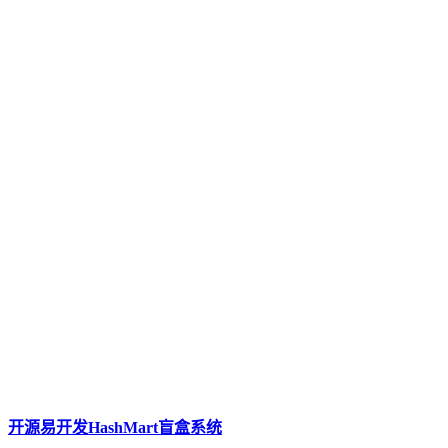
开源易开发HashMart盲盒系统