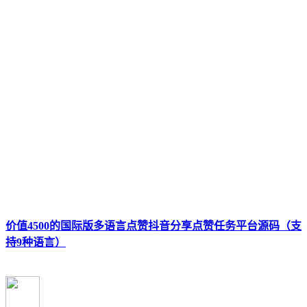
价值4500的国际版多语言点赞抖音分享点赞任务平台源码（支
持9种语言）