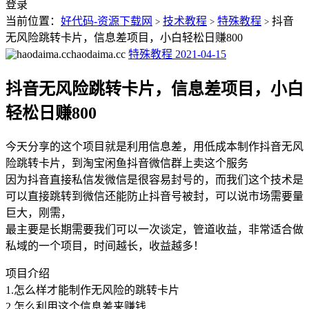
登录
当前位置：
好代码-资源下载网
技术教程
特殊教程
抖音
>
>
>
无风险跳转卡片，信息差项目，小白轻松日赚800
haodaima.cc
特殊教程
2021-04-15
抖音无风险跳转卡片，信息差项目，小白
轻松日赚800
今天分享的这个项目就是利用信息差，用低成本制作抖音无风
险跳转卡片，到淘宝闲鱼抖音微信群上卖这个服务
因为抖音直接私信发微信是很容易封号的，而我们这个技术是
可以直接跳转到微信还能防止抖音号被封，可以说市场需要量
巨大，刚需，
最主要是长期需要我们可以一次谈定，管道收益，非常适合做
私域的一个项目，时间越长，收益越多！
项目介绍
1.怎么样才能制作无风险的跳转卡片
2.怎么利用这个信息差来赚钱