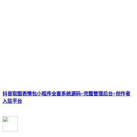
抖音取图表情包小程序全套系统源码+完整管理后台+创作者
入驻平台