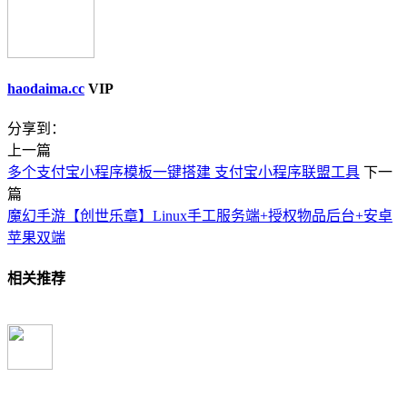
haodaima.cc
VIP
分享到：
上一篇
多个支付宝小程序模板一键搭建 支付宝小程序联盟工具
下一
篇
魔幻手游【创世乐章】Linux手工服务端+授权物品后台+安卓
苹果双端
相关推荐