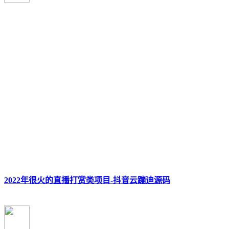
2022年很火的直播打赏类项目-抖音云蹦迪源码