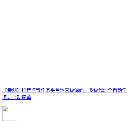
【亲测】抖音点赞任务平台运营级源码，多级代理全自动任
务，自动接单