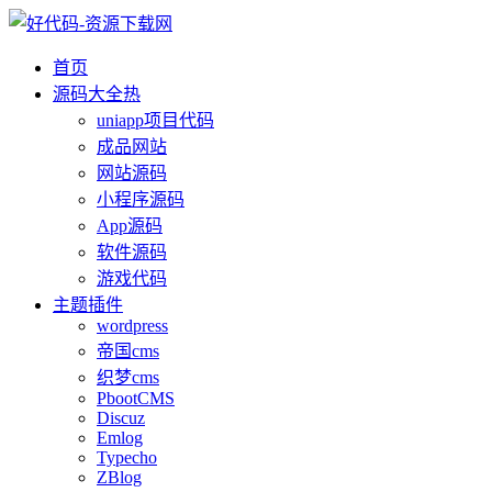
首页
源码大全
热
uniapp项目代码
成品网站
网站源码
小程序源码
App源码
软件源码
游戏代码
主题插件
wordpress
帝国cms
织梦cms
PbootCMS
Discuz
Emlog
Typecho
ZBlog