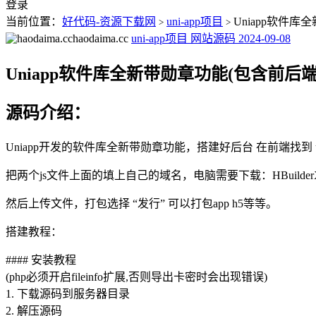
登录
当前位置：
好代码-资源下载网
uni-app项目
Uniapp软件库
>
>
haodaima.cc
uni-app项目
网站源码
2024-09-08
Uniapp软件库全新带勋章功能(包含前后端
源码介绍：
Uniapp开发的软件库全新带勋章功能，搭建好后台 在前端找到 ut
把两个js文件上面的填上自己的域名，电脑需要下载：HBuilde
然后上传文件，打包选择 “发行” 可以打包app h5等等。
搭建教程：
#### 安装教程
(php必须开启fileinfo扩展,否则导出卡密时会出现错误)
1. 下载源码到服务器目录
2. 解压源码