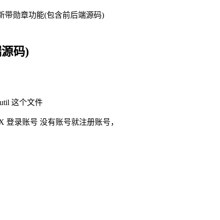
全新带勋章功能(包含前后端源码)
源码)
il 这个文件
rX 登录账号 没有账号就注册账号，