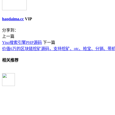
haodaima.cc
VIP
分享到：
上一篇
Yiso搜索引擎PHP源码
下一篇
价值6万的区块链挖矿源码，支持挖矿、otc、抢宝、分销、带
相关推荐