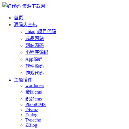
首页
源码大全
热
uniapp项目代码
成品网站
网站源码
小程序源码
App源码
软件源码
游戏代码
主题插件
wordpress
帝国cms
织梦cms
PbootCMS
Discuz
Emlog
Typecho
ZBlog